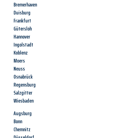
Bremerhaven
Duisburg
Frankfurt
Gütersloh
Hannover
Ingolstadt
Koblenz
Moers
Neuss
Osnabrück
Regensburg
Salzgitter
Wiesbaden
Augsburg
Bonn
Chemnitz
Düsseldorf