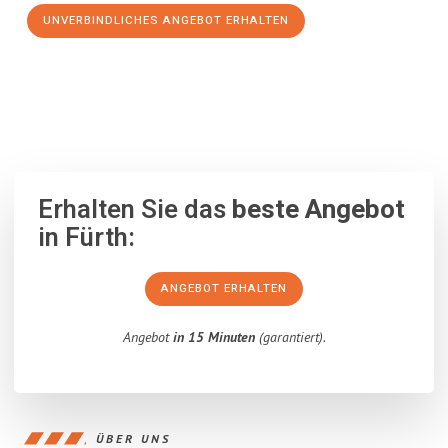
UNVERBINDLICHES ANGEBOT ERHALTEN
100% unverbindlich
– Garantiert eine Antwort
innerhalb von 15
Minuten
.
Erhalten Sie das
beste Angebot
in Fürth:
ANGEBOT ERHALTEN
Angebot
in 15 Minuten
(garantiert).
ÜBER UNS