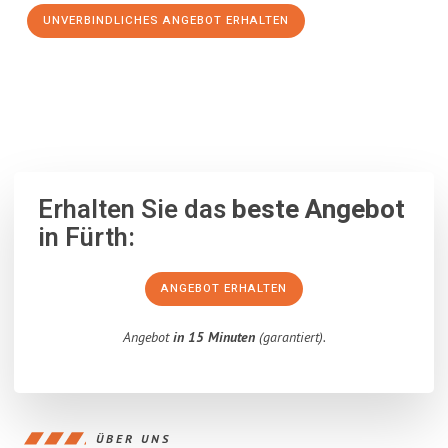
UNVERBINDLICHES ANGEBOT ERHALTEN
100% unverbindlich
– Garantiert eine Antwort
innerhalb von 15
Minuten
.
Erhalten Sie das
beste Angebot
in Fürth:
ANGEBOT ERHALTEN
Angebot
in 15 Minuten
(garantiert).
ÜBER UNS