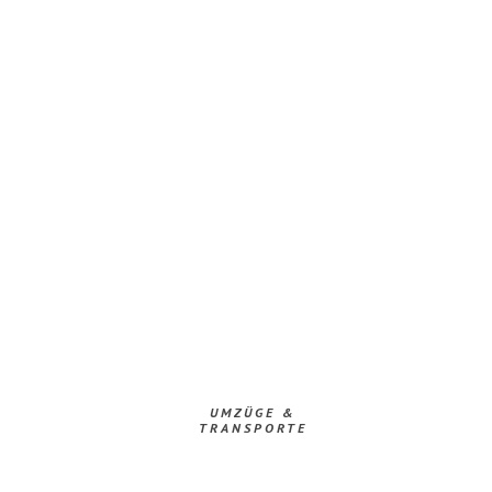
UMZÜGE &
TRANSPORTE