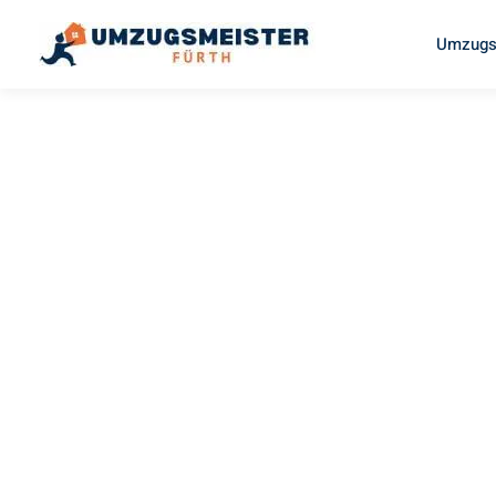
Umzugs
UMZUGSMEISTER FISCHER
Umzug Für
Leverkuse
Ihr Umzug Fürth Leverkusen kann so einfach sein! Erlebe