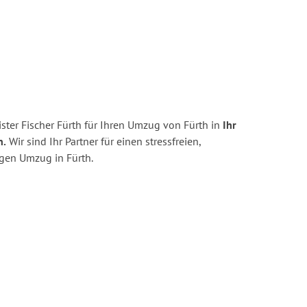
ter Fischer Fürth für Ihren Umzug von Fürth in
Ihr
n.
Wir sind Ihr Partner für einen stressfreien,
igen Umzug in Fürth.