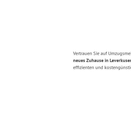
Vertrauen Sie auf Umzugsmeis
neues Zuhause in Leverkuse
effizienten und kostengünst