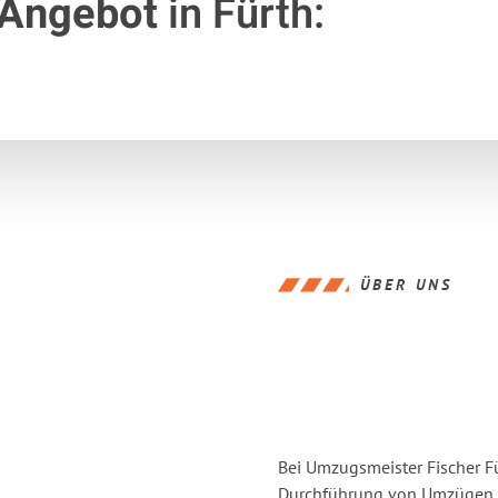
 Angebot
in Fürth:
ÜBER UNS
Bei Umzugsmeister Fischer Fü
Durchführung von Umzügen vo