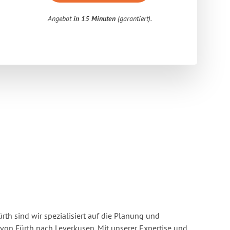
Angebot
in 15 Minuten
(garantiert).
rth sind wir spezialisiert auf die Planung und
n Fürth nach Leverkusen. Mit unserer Expertise und