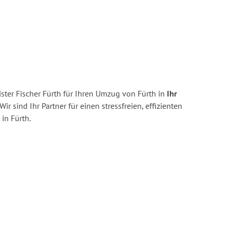
ter Fischer Fürth für Ihren Umzug von Fürth in
Ihr
Wir sind Ihr Partner für einen stressfreien, effizienten
in Fürth.