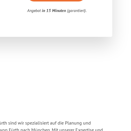
Angebot
in 15 Minuten
(garantiert).
rth sind wir spezialisiert auf die Planung und
on Fürth nach München. Mit unserer Expertise und