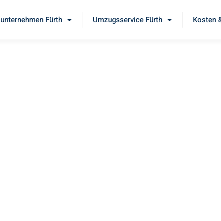
unternehmen Fürth
Umzugsservice Fürth
Kosten &
th
Sie unseren