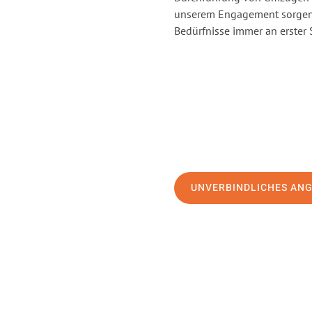
unserem Engagement sorgen 
Bedürfnisse immer an erster 
UNVERBINDLICHES AN