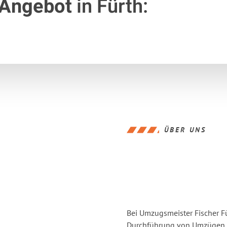
 Angebot
in Fürth:
ÜBER UNS
Bei Umzugsmeister Fischer Fü
Durchführung von Umzügen v