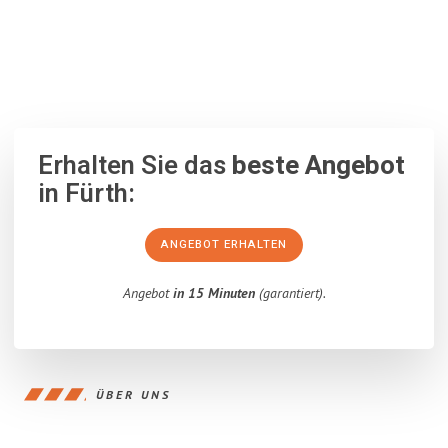
100% unverbindlich
– Garantiert eine Antwort
innerhalb von 15
Minuten
.
Erhalten Sie das
beste Angebot
in Fürth:
ANGEBOT ERHALTEN
Angebot
in 15 Minuten
(garantiert).
ÜBER UNS