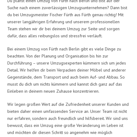
Du planst einen Umzug von Fürth nach Berlin und bist auf der
Suche nach einem zuverlässigen Umzugsunternehmen? Dann bist
du bei Umzugsmeister Fischer Fürth aus Fürth genau richtig! Mit
unserer langjährigen Erfahrung und unserem professionellen
Team stehen wir dir bei deinem Umzug zur Seite und sorgen
dafür, dass alles reibungslos und stressfrei verläuft.
Bei einem Umzug von Fürth nach Berlin gibt es viele Dinge zu
beachten. Von der Planung und Organisation bis hin zur
Durchführung – unsere Umzugsexperten kümmern sich um jedes
Detail. Wir helfen dir beim Verpacken deiner Möbel und anderer
Gegenstände, dem Transport und auch beim Auf- und Abbau. So
musst du dich um nichts kümmern und kannst dich ganz auf das
Einleben in deinem neuen Zuhause konzentrieren.
Wir legen großen Wert auf die Zufriedenheit unserer Kunden und
bieten daher einen umfassenden Service an. Unser Team ist nicht
nur erfahren, sondern auch freundlich und hilfsbereit. Wir sind uns
bewusst, dass ein Umzug eine große Veränderung im Leben ist
und möchten dir diesen Schritt so angenehm wie möglich