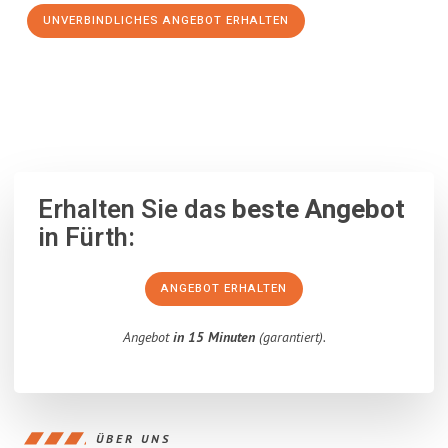
UNVERBINDLICHES ANGEBOT ERHALTEN
100% unverbindlich
– Garantiert eine Antwort
innerhalb von 15
Minuten
.
Erhalten Sie das
beste Angebot
in Fürth:
ANGEBOT ERHALTEN
Angebot
in 15 Minuten
(garantiert).
ÜBER UNS