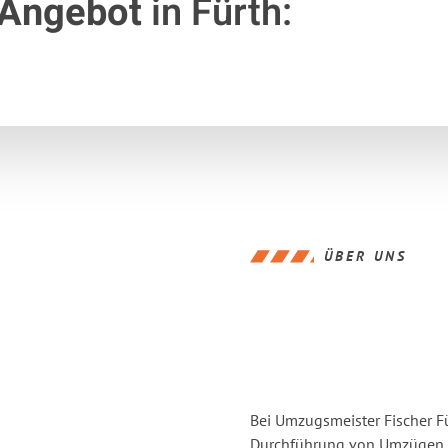
 Angebot
in Fürth:
ÜBER UNS
Bei Umzugsmeister Fischer Fü
Durchführung von Umzügen v