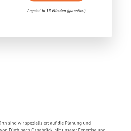
Angebot
in 15 Minuten
(garantiert).
rth sind wir spezialisiert auf die Planung und
on Fürth nach Osnabrück. Mit unserer Expertise und