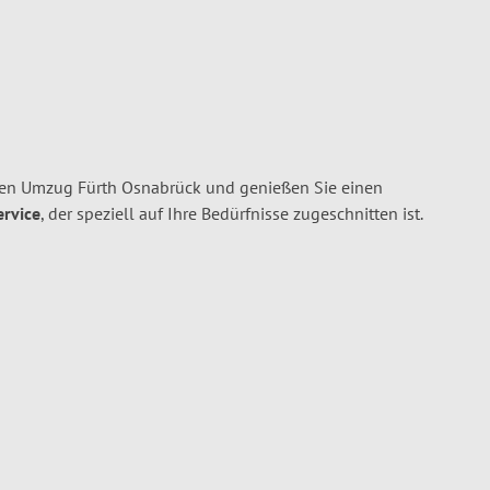
hren Umzug Fürth Osnabrück und genießen Sie einen
ervice
, der speziell auf Ihre Bedürfnisse zugeschnitten ist.