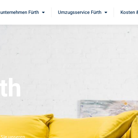
unternehmen Fürth
Umzugsservice Fürth
Kosten &
th
 Sie unseren