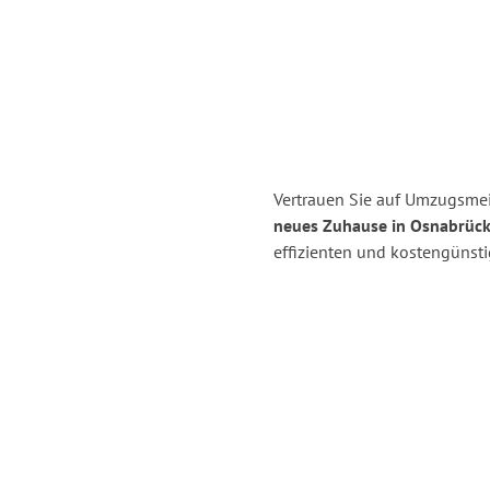
Vertrauen Sie auf Umzugsmeis
neues Zuhause in Osnabrück
effizienten und kostengünst