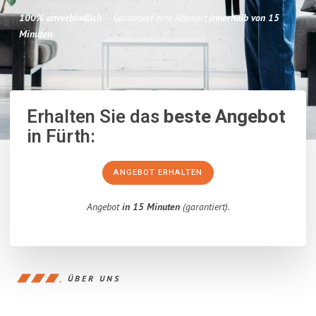
100% unverbindlich
– Garantiert eine Antwort
innerhalb von 15
Minuten
.
Erhalten Sie das
beste Angebot
in Fürth:
ANGEBOT ERHALTEN
Angebot
in 15 Minuten
(garantiert).
ÜBER UNS