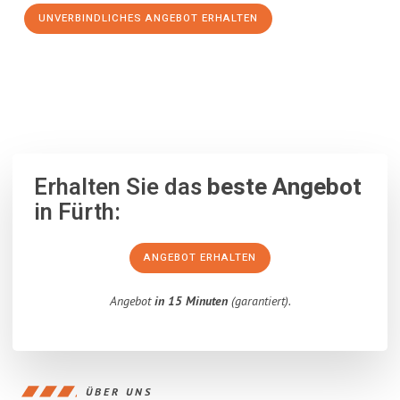
UNVERBINDLICHES ANGEBOT ERHALTEN
100% unverbindlich
– Garantiert eine Antwort
innerhalb von 15
Minuten
.
Erhalten Sie das
beste Angebot
in Fürth:
ANGEBOT ERHALTEN
Angebot
in 15 Minuten
(garantiert).
ÜBER UNS