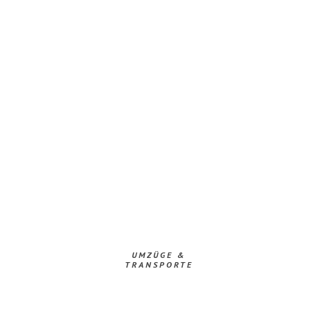
UMZÜGE &
TRANSPORTE