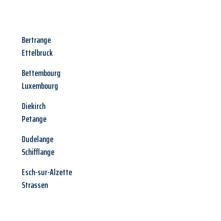
Bertrange
Ettelbruck
Bettembourg
Luxembourg
Diekirch
Petange
Dudelange
Schifflange
Esch-sur-Alzette
Strassen