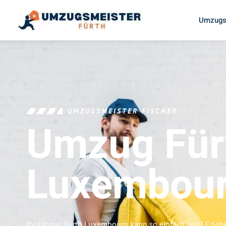
Umzugs
UMZUGSMEISTER FISCHER
Umzug Für
Luxembou
Ihr Umzug Fürth Luxembourg kann so einfach sein! Erleb