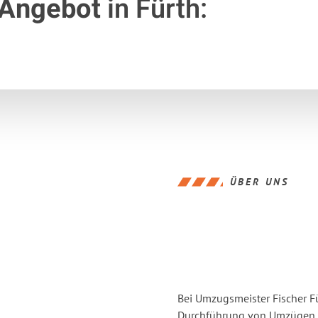
 Angebot
in Fürth:
ÜBER UNS
Bei Umzugsmeister Fischer Fü
Durchführung von Umzügen v