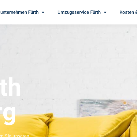
unternehmen Fürth
Umzugsservice Fürth
Kosten &
th
rg
en Sie unseren