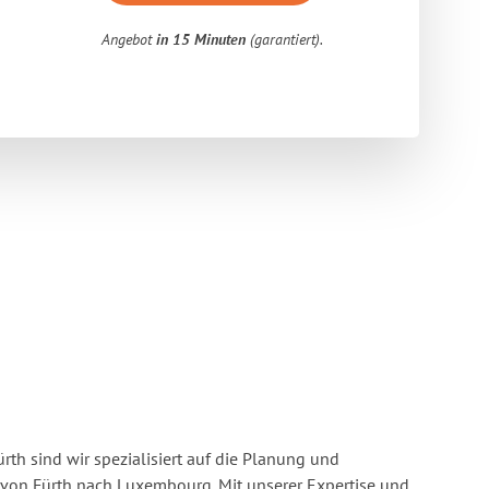
Angebot
in 15 Minuten
(garantiert).
rth sind wir spezialisiert auf die Planung und
on Fürth nach Luxembourg. Mit unserer Expertise und