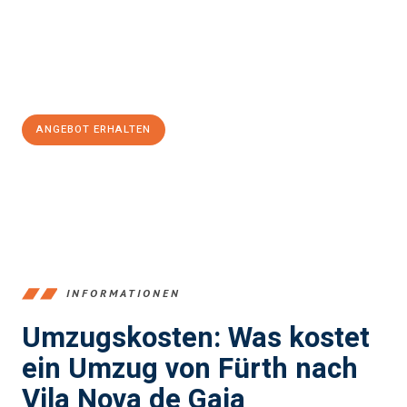
Übergang in Ihr neues Zuhause zu garantieren.
Jetzt
unverbindliches Angebot
erhalten &
100€ sparen:
ANGEBOT ERHALTEN
+4915792653376
INFORMATIONEN
Umzugskosten: Was kostet
ein Umzug von Fürth nach
Vila Nova de Gaia