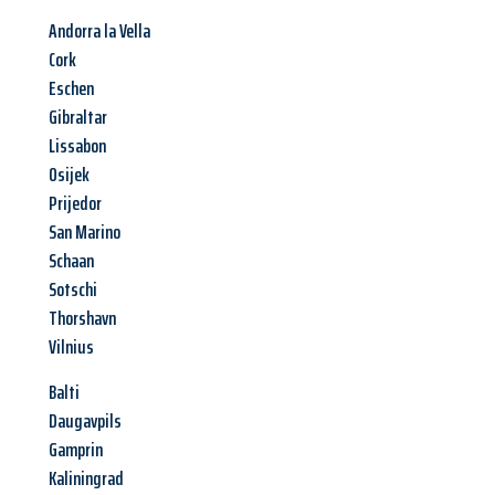
Andorra la Vella
Cork
Eschen
Gibraltar
Lissabon
Osijek
Prijedor
San Marino
Schaan
Sotschi
Thorshavn
Vilnius
Balti
Daugavpils
Gamprin
Kaliningrad