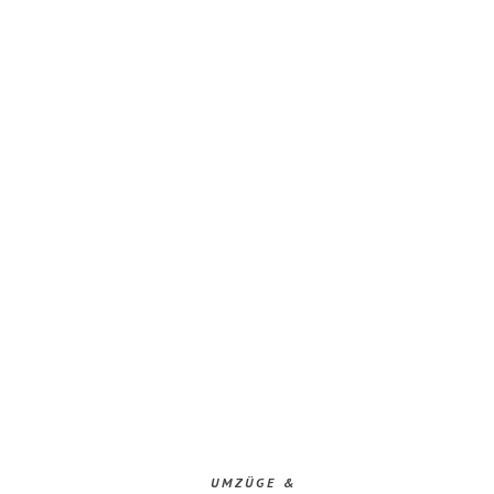
UMZÜGE &