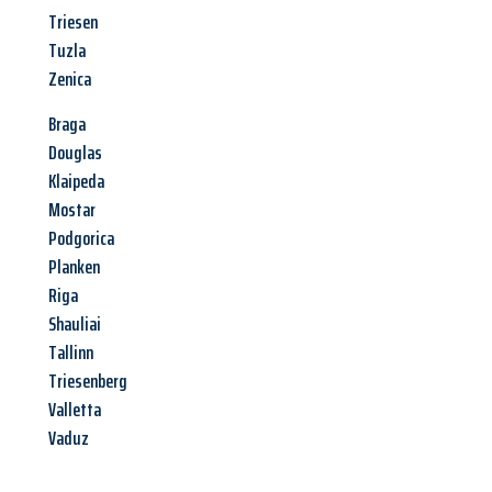
Triesen
Tuzla
Zenica
Braga
Douglas
Klaipeda
Mostar
Podgorica
Planken
Riga
Shauliai
Tallinn
Triesenberg
Valletta
Vaduz