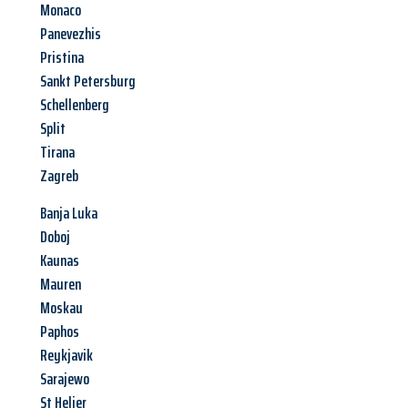
Monaco
Panevezhis
Pristina
Sankt Petersburg
Schellenberg
Split
Tirana
Zagreb
Banja Luka
Doboj
Kaunas
Mauren
Moskau
Paphos
Reykjavik
Sarajewo
St Helier