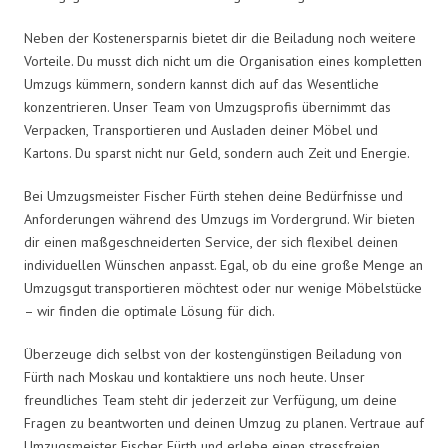
Neben der Kostenersparnis bietet dir die Beiladung noch weitere
Vorteile. Du musst dich nicht um die Organisation eines kompletten
Umzugs kümmern, sondern kannst dich auf das Wesentliche
konzentrieren. Unser Team von Umzugsprofis übernimmt das
Verpacken, Transportieren und Ausladen deiner Möbel und
Kartons. Du sparst nicht nur Geld, sondern auch Zeit und Energie.
Bei Umzugsmeister Fischer Fürth stehen deine Bedürfnisse und
Anforderungen während des Umzugs im Vordergrund. Wir bieten
dir einen maßgeschneiderten Service, der sich flexibel deinen
individuellen Wünschen anpasst. Egal, ob du eine große Menge an
Umzugsgut transportieren möchtest oder nur wenige Möbelstücke
– wir finden die optimale Lösung für dich.
Überzeuge dich selbst von der kostengünstigen Beiladung von
Fürth nach Moskau und kontaktiere uns noch heute. Unser
freundliches Team steht dir jederzeit zur Verfügung, um deine
Fragen zu beantworten und deinen Umzug zu planen. Vertraue auf
Umzugsmeister Fischer Fürth und erlebe einen stressfreien