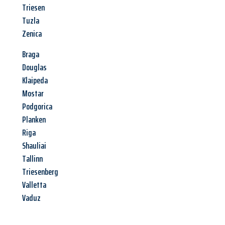
Triesen
Tuzla
Zenica
Braga
Douglas
Klaipeda
Mostar
Podgorica
Planken
Riga
Shauliai
Tallinn
Triesenberg
Valletta
Vaduz