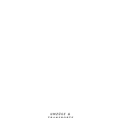
UMZÜGE &
TRANSPORTE