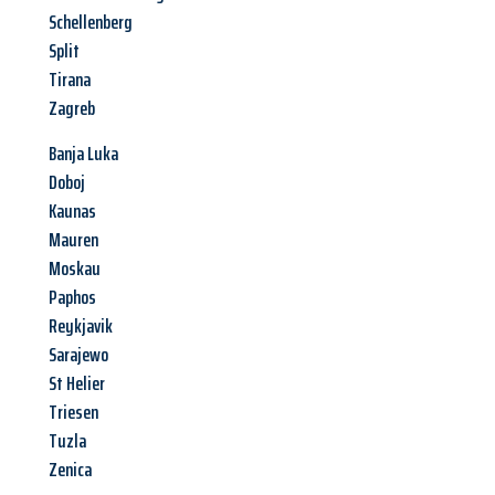
Schellenberg
Split
Tirana
Zagreb
Banja Luka
Doboj
Kaunas
Mauren
Moskau
Paphos
Reykjavik
Sarajewo
St Helier
Triesen
Tuzla
Zenica