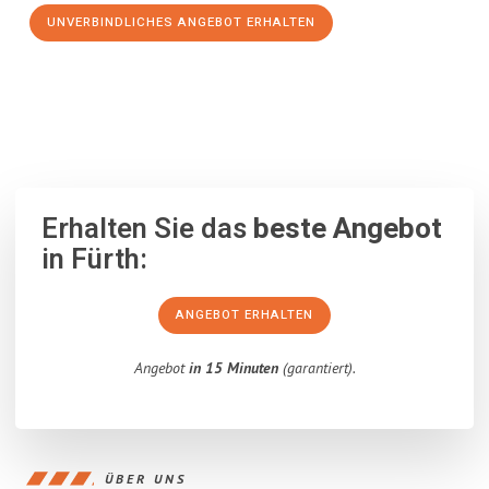
UNVERBINDLICHES ANGEBOT ERHALTEN
100% unverbindlich
– Garantiert eine Antwort
innerhalb von 15
Minuten
.
Erhalten Sie das
beste Angebot
in Fürth:
ANGEBOT ERHALTEN
Angebot
in 15 Minuten
(garantiert).
ÜBER UNS