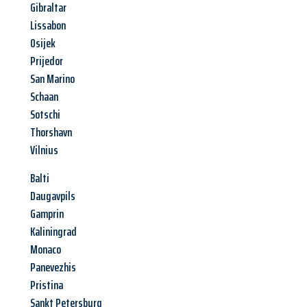
Gibraltar
Lissabon
Osijek
Prijedor
San Marino
Schaan
Sotschi
Thorshavn
Vilnius
Balti
Daugavpils
Gamprin
Kaliningrad
Monaco
Panevezhis
Pristina
Sankt Petersburg