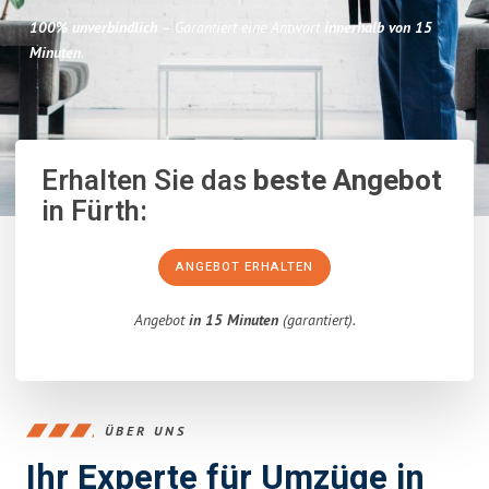
100% unverbindlich
– Garantiert eine Antwort
innerhalb von 15
Minuten
.
Erhalten Sie das
beste Angebot
in Fürth:
ANGEBOT ERHALTEN
Angebot
in 15 Minuten
(garantiert).
ÜBER UNS
Ihr Experte für Umzüge in