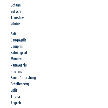
Schaan
Sotschi
Thorshavn
Vilnius
Balti
Daugavpils
Gamprin
Kaliningrad
Monaco
Panevezhis
Pristina
Sankt Petersburg
Schellenberg
Split
Tirana
Zagreb