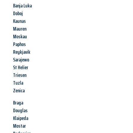
Banja Luka
Doboj
Kaunas
Mauren
Moskau
Paphos
Reykjavik
Sarajewo
St Helier
Triesen
Tuzla
Zenica
Braga
Douglas
Klaipeda
Mostar