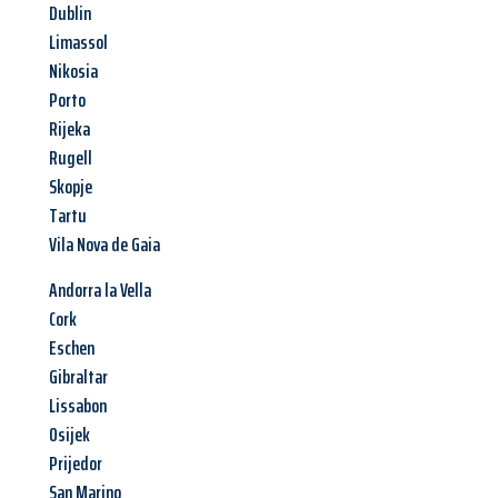
Dublin
Limassol
Nikosia
Porto
Rijeka
Rugell
Skopje
Tartu
Vila Nova de Gaia
Andorra la Vella
Cork
Eschen
Gibraltar
Lissabon
Osijek
Prijedor
San Marino