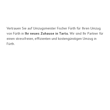
Vertrauen Sie auf Umzugsmeister Fischer Fürth für Ihren Umzug
von Fürth in
Ihr neues Zuhause in Tartu.
Wir sind Ihr Partner für
einen stressfreien, effizienten und kostengünstigen Umzug in
Fürth.