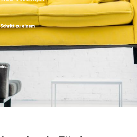
 Schritt zu einem
uten
.