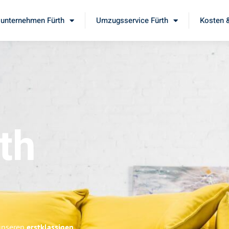
unternehmen Fürth
Umzugsservice Fürth
Kosten &
th
 unseren
erstklassigen