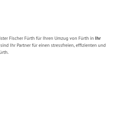
ter Fischer Fürth für Ihren Umzug von Fürth in
Ihr
sind Ihr Partner für einen stressfreien, effizienten und
rth.