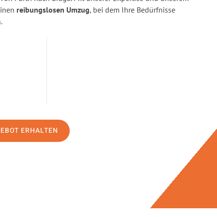
einen
reibungslosen Umzug
, bei dem Ihre Bedürfnisse
.
GEBOT ERHALTEN