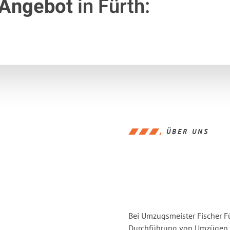
 Angebot
in Fürth:
ÜBER UNS
Bei Umzugsmeister Fischer Fü
Durchführung von Umzügen v