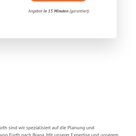
Angebot
in 15 Minuten
(garantiert).
rth sind wir spezialisiert auf die Planung und
on Fürth nach Braga. Mit unserer Expertise und unserem