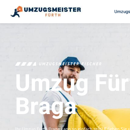
Umzugs
UMZUGSMEISTER FISCHER
Umzug Für
Braga
Ihr Umzug Fürth Braga kann so einfach sein! Erleben Sie