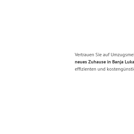
Vertrauen Sie auf Umzugsmeis
neues Zuhause in Banja Luka
effizienten und kostengünst