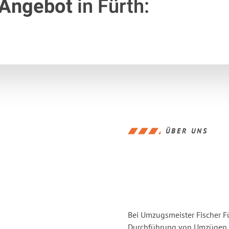
 Angebot
in Fürth:
ÜBER UNS
Bei Umzugsmeister Fischer Fü
Durchführung von Umzügen vo