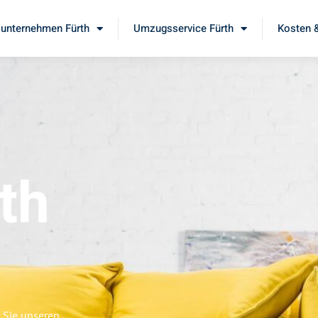
unternehmen Fürth
Umzugsservice Fürth
Kosten &
th
a
 Sie unseren