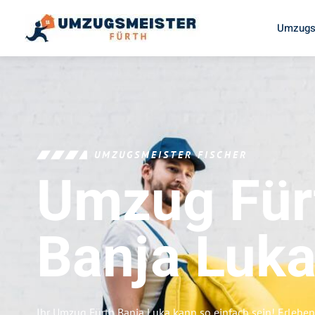
Umzugs
UMZUGSMEISTER FISCHER
Umzug Für
Banja Luk
Ihr Umzug Fürth Banja Luka kann so einfach sein! Erleben