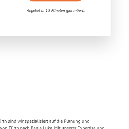
Angebot
in 15 Minuten
(garantiert).
rth sind wir spezialisiert auf die Planung und
n Fürth nach Banja Luka. Mit unserer Expertise und