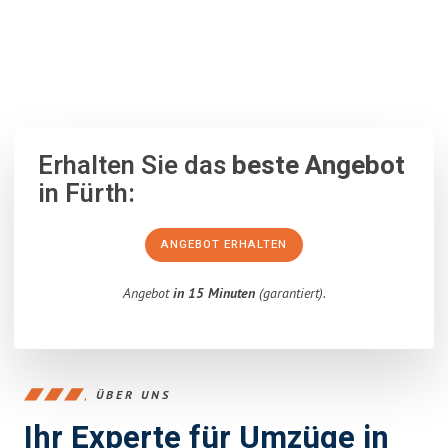
100% unverbindlich
– Garantiert eine Antwort
innerhalb von 15
Minuten
.
Erhalten Sie das
beste Angebot
in Fürth:
ANGEBOT ERHALTEN
Angebot
in 15 Minuten
(garantiert).
ÜBER UNS
Ihr Experte für Umzüge in