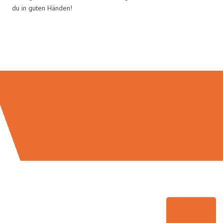
du in guten Händen!
Umzugsmeister Fischer in Zahlen: