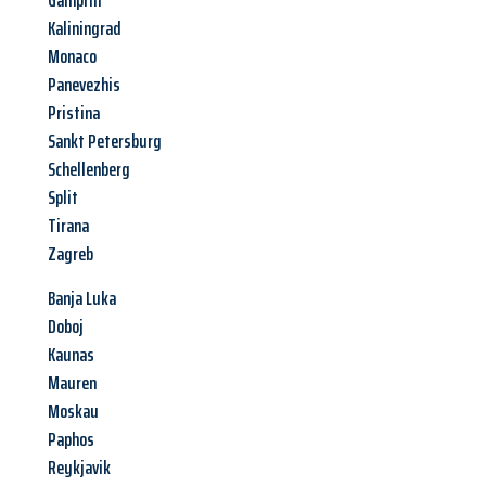
Gamprin
Kaliningrad
Monaco
Panevezhis
Pristina
Sankt Petersburg
Schellenberg
Split
Tirana
Zagreb
Banja Luka
Doboj
Kaunas
Mauren
Moskau
Paphos
Reykjavik