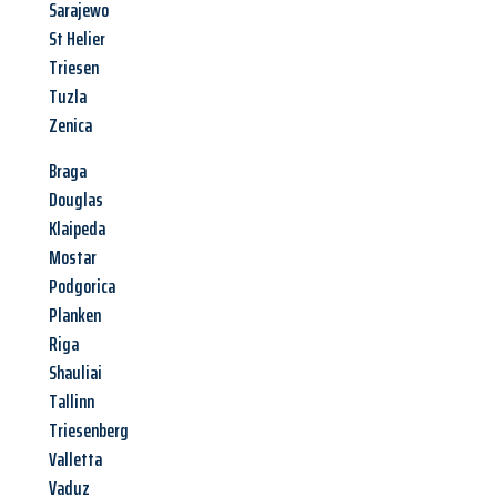
Sarajewo
St Helier
Triesen
Tuzla
Zenica
Braga
Douglas
Klaipeda
Mostar
Podgorica
Planken
Riga
Shauliai
Tallinn
Triesenberg
Valletta
Vaduz