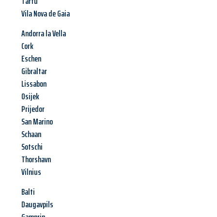
Tartu
Vila Nova de Gaia
Andorra la Vella
Cork
Eschen
Gibraltar
Lissabon
Osijek
Prijedor
San Marino
Schaan
Sotschi
Thorshavn
Vilnius
Balti
Daugavpils