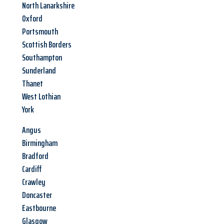
North Lanarkshire
Oxford
Portsmouth
Scottish Borders
Southampton
Sunderland
Thanet
West Lothian
York
Angus
Birmingham
Bradford
Cardiff
Crawley
Doncaster
Eastbourne
Glasgow