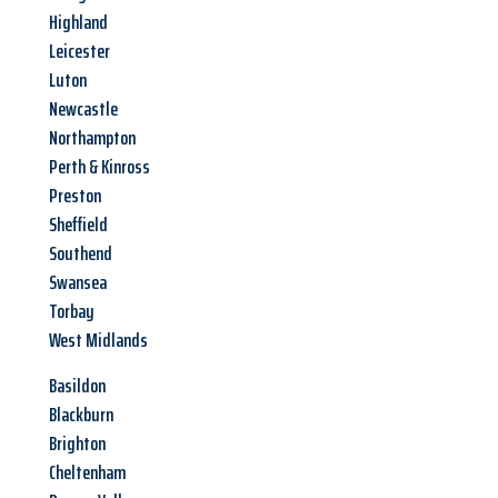
Highland
Leicester
Luton
Newcastle
Northampton
Perth & Kinross
Preston
Sheffield
Southend
Swansea
Torbay
West Midlands
Basildon
Blackburn
Brighton
Cheltenham