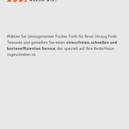
WARUM WIR?
Wählen Sie Umzugsmeister Fischer Fürth für Ihren Umzug Fürth
Teesside und genießen Sie einen
stressfreien, schnellen und
kosteneffizienten Service
, der speziell auf Ihre Bedürfnisse
zugeschnitten ist.