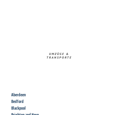
UMZÜGE &
TRANSPORTE
Aberdeen
Bedford
Blackpool
Brighton and Hove