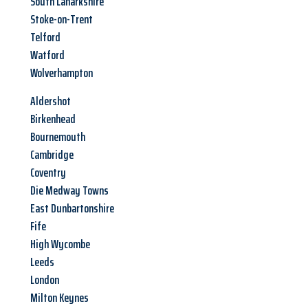
South Lanarkshire
Stoke-on-Trent
Telford
Watford
Wolverhampton
Aldershot
Birkenhead
Bournemouth
Cambridge
Coventry
Die Medway Towns
East Dunbartonshire
Fife
High Wycombe
Leeds
London
Milton Keynes