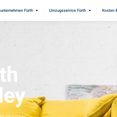
unternehmen Fürth
Umzugsservice Fürth
Kosten &
th
ley
ben Sie unseren