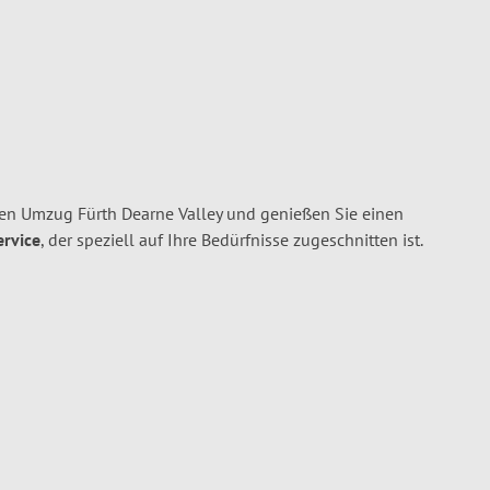
ren Umzug Fürth Dearne Valley und genießen Sie einen
ervice
, der speziell auf Ihre Bedürfnisse zugeschnitten ist.