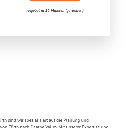
Angebot
in 15 Minuten
(garantiert).
rth sind wir spezialisiert auf die Planung und
n Fürth nach Dearne Valley. Mit unserer Expertise und