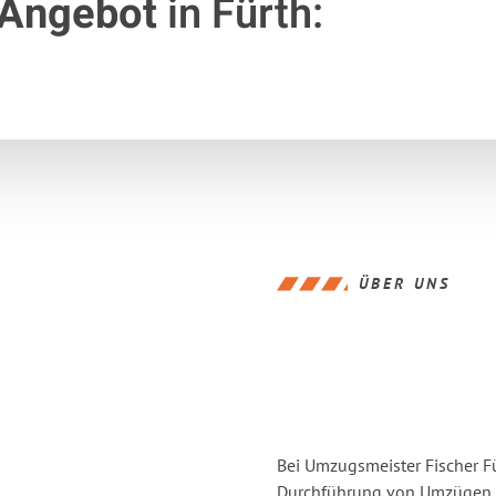
 Angebot
in Fürth:
ÜBER UNS
Bei Umzugsmeister Fischer Fü
Durchführung von Umzügen vo