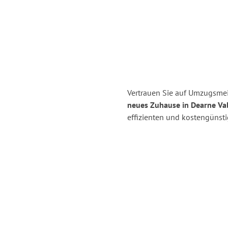
Vertrauen Sie auf Umzugsmeis
neues Zuhause in Dearne Val
effizienten und kostengünst