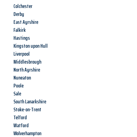
Colchester
Derby
East Ayrshire
Falkirk
Hastings
Kingston upon Hull
Liverpool
Middlesbrough
North Ayrshire
Nuneaton
Poole
Sale
South Lanarkshire
Stoke-on-Trent
Telford
Watford
Wolverhampton