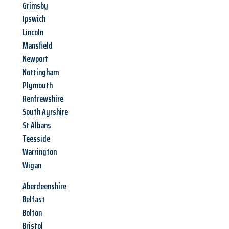
Grimsby
Ipswich
Lincoln
Mansfield
Newport
Nottingham
Plymouth
Renfrewshire
South Ayrshire
St Albans
Teesside
Warrington
Wigan
Aberdeenshire
Belfast
Bolton
Bristol