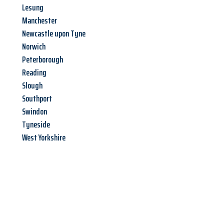
Lesung
Manchester
Newcastle upon Tyne
Norwich
Peterborough
Reading
Slough
Southport
Swindon
Tyneside
West Yorkshire
Jetzt anfragen &
Angebot