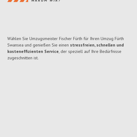
WARUM WIR?
Wählen Sie Umzugsmeister Fischer Fürth für Ihren Umzug Fürth
Swansea und genießen Sie einen
stressfreien, schnellen und
kosteneffizienten Service
, der speziell auf Ihre Bedürfnisse
zugeschnitten ist.