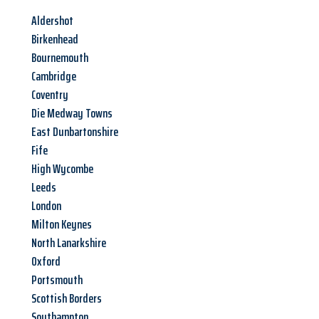
Aldershot
Birkenhead
Bournemouth
Cambridge
Coventry
Die Medway Towns
East Dunbartonshire
Fife
High Wycombe
Leeds
London
Milton Keynes
North Lanarkshire
Oxford
Portsmouth
Scottish Borders
Southampton