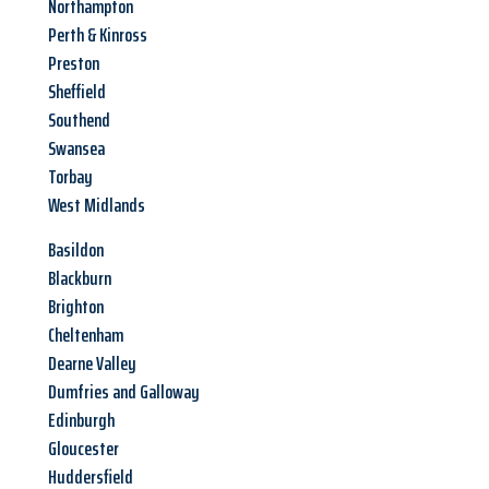
Northampton
Perth & Kinross
Preston
Sheffield
Southend
Swansea
Torbay
West Midlands
Basildon
Blackburn
Brighton
Cheltenham
Dearne Valley
Dumfries and Galloway
Edinburgh
Gloucester
Huddersfield