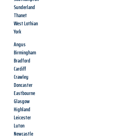
Sunderland
Thanet
West Lothian
York
Angus
Birmingham
Bradford
Cardiff
Crawley
Doncaster
Eastbourne
Glasgow
Highland
Leicester
Luton
Newcastle