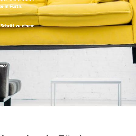
se in Fürth
.
 Schritt zu einem
uten
.