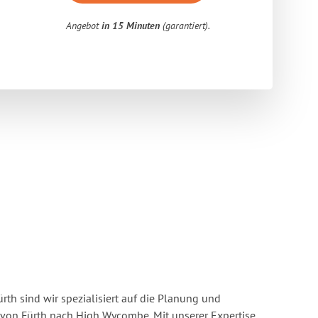
Angebot
in 15 Minuten
(garantiert).
rth sind wir spezialisiert auf die Planung und
on Fürth nach High Wycombe. Mit unserer Expertise