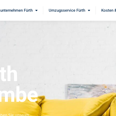
unternehmen Fürth
Umzugsservice Fürth
Kosten &
th
ombe
eben Sie unseren