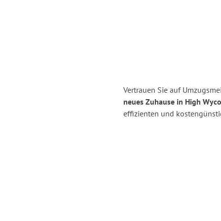
Vertrauen Sie auf Umzugsmeis
neues Zuhause in High Wyc
effizienten und kostengünst