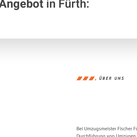
 Angebot
in Fürth:
ÜBER UNS
Bei Umzugsmeister Fischer Fü
Durchführung von Umzügen v