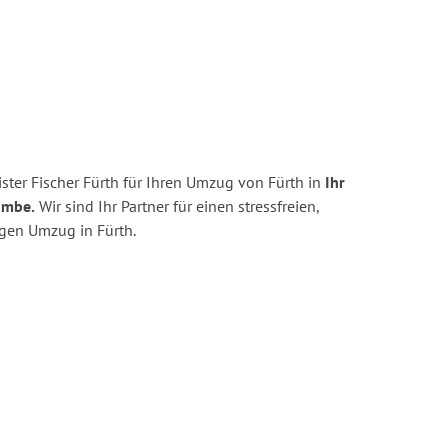
ter Fischer Fürth für Ihren Umzug von Fürth in
Ihr
ombe.
Wir sind Ihr Partner für einen stressfreien,
igen Umzug in Fürth.