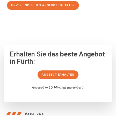
UNVERBINDLICHES ANGEBOT ERHALTEN
100% unverbindlich
– Garantiert eine Antwort
innerhalb von 15
Minuten
.
Erhalten Sie das
beste Angebot
in Fürth:
ANGEBOT ERHALTEN
Angebot
in 15 Minuten
(garantiert).
ÜBER UNS