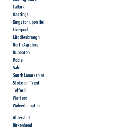
Falkirk
Hastings
Kingston upon Hull
Liverpool
Middlesbrough
North Ayrshire
Nuneaton
Poole
Sale
South Lanarkshire
Stoke-on-Trent
Telford
Watford
Wolverhampton
Aldershot
Birkenhead