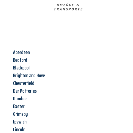
UMZÜGE &
TRANSPORTE
Aberdeen
Bedford
Blackpool
Brighton and Hove
Chesterfield
Der Potteries
Dundee
Exeter
Grimsby
Ipswich
Lincoln