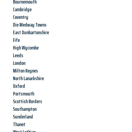
Bournemouth
Cambridge
Coventry
Die Medway Towns
East Dunbartonshire
Fife
High Wycombe
Leeds
London
Milton Keynes
North Lanarkshire
Oxford
Portsmouth
Scottish Borders
Southampton
Sunderland
Thanet