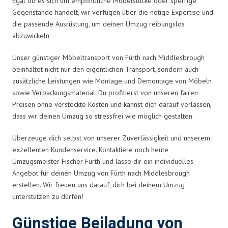
Egal ob es sich um empfindliche Möbelstücke oder sperrige
Gegenstände handelt, wir verfügen über die nötige Expertise und
die passende Ausrüstung, um deinen Umzug reibungslos
abzuwickeln.
Unser günstiger Möbeltransport von Fürth nach Middlesbrough
beinhaltet nicht nur den eigentlichen Transport, sondern auch
zusätzliche Leistungen wie Montage und Demontage von Möbeln
sowie Verpackungsmaterial. Du profitierst von unseren fairen
Preisen ohne versteckte Kosten und kannst dich darauf verlassen,
dass wir deinen Umzug so stressfrei wie möglich gestalten.
Überzeuge dich selbst von unserer Zuverlässigkeit und unserem
exzellenten Kundenservice. Kontaktiere noch heute
Umzugsmeister Fischer Fürth und lasse dir ein individuelles
Angebot für deinen Umzug von Fürth nach Middlesbrough
erstellen. Wir freuen uns darauf, dich bei deinem Umzug
unterstützen zu dürfen!
Günstige Beiladung von