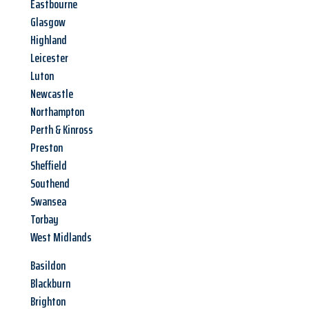
Eastbourne
Glasgow
Highland
Leicester
Luton
Newcastle
Northampton
Perth & Kinross
Preston
Sheffield
Southend
Swansea
Torbay
West Midlands
Basildon
Blackburn
Brighton