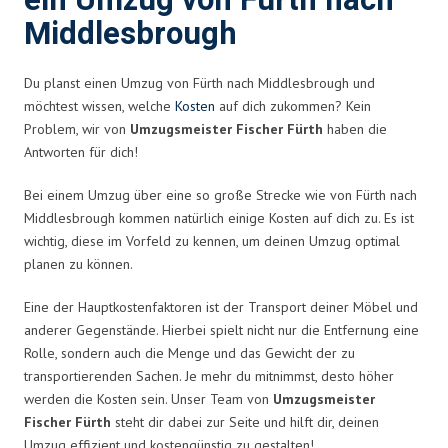
ein Umzug von Fürth nach
Middlesbrough
Du planst einen Umzug von Fürth nach Middlesbrough und
möchtest wissen, welche
Kosten
auf dich zukommen? Kein
Problem, wir von
Umzugsmeister Fischer Fürth
haben die
Antworten für dich!
Bei einem Umzug über eine so große Strecke wie von Fürth nach
Middlesbrough kommen natürlich einige Kosten auf dich zu. Es ist
wichtig, diese im Vorfeld zu kennen, um deinen Umzug optimal
planen zu können.
Eine der Hauptkostenfaktoren ist der Transport deiner Möbel und
anderer Gegenstände. Hierbei spielt nicht nur die Entfernung eine
Rolle, sondern auch die Menge und das Gewicht der zu
transportierenden Sachen. Je mehr du mitnimmst, desto höher
werden die Kosten sein. Unser Team von
Umzugsmeister
Fischer Fürth
steht dir dabei zur Seite und hilft dir, deinen
Umzug effizient und kostengünstig zu gestalten!