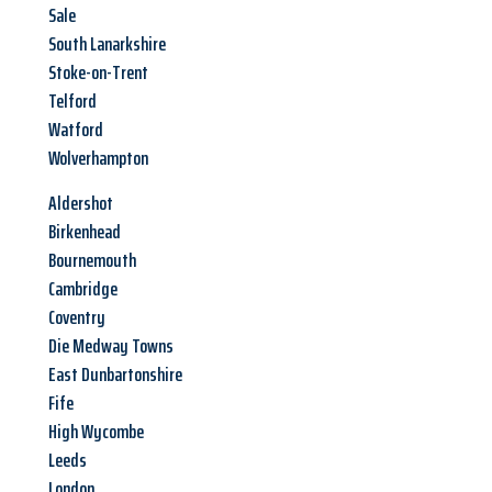
Sale
South Lanarkshire
Stoke-on-Trent
Telford
Watford
Wolverhampton
Aldershot
Birkenhead
Bournemouth
Cambridge
Coventry
Die Medway Towns
East Dunbartonshire
Fife
High Wycombe
Leeds
London