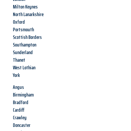
Milton Keynes
North Lanarkshire
Oxford
Portsmouth
Scottish Borders
Southampton
Sunderland
Thanet
West Lothian
York
Angus
Birmingham
Bradford
Cardiff
Crawley
Doncaster