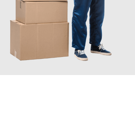
JETZT ANFRAGEN
Erleben Sie mit Umzugsmeister Fischer Fürth, wie
einfach und