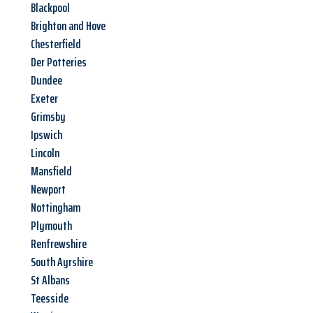
Blackpool
Brighton and Hove
Chesterfield
Der Potteries
Dundee
Exeter
Grimsby
Ipswich
Lincoln
Mansfield
Newport
Nottingham
Plymouth
Renfrewshire
South Ayrshire
St Albans
Teesside