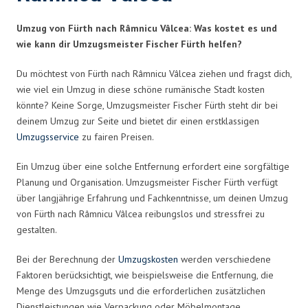
Umzug von Fürth nach Râmnicu Vâlcea: Was kostet es und
wie kann dir Umzugsmeister Fischer Fürth helfen?
Du möchtest von Fürth nach Râmnicu Vâlcea ziehen und fragst dich,
wie viel ein Umzug in diese schöne rumänische Stadt kosten
könnte? Keine Sorge, Umzugsmeister Fischer Fürth steht dir bei
deinem Umzug zur Seite und bietet dir einen erstklassigen
Umzugsservice
zu fairen Preisen.
Ein Umzug über eine solche Entfernung erfordert eine sorgfältige
Planung und Organisation. Umzugsmeister Fischer Fürth verfügt
über langjährige Erfahrung und Fachkenntnisse, um deinen Umzug
von Fürth nach Râmnicu Vâlcea reibungslos und stressfrei zu
gestalten.
Bei der Berechnung der
Umzugskosten
werden verschiedene
Faktoren berücksichtigt, wie beispielsweise die Entfernung, die
Menge des Umzugsguts und die erforderlichen zusätzlichen
Dienstleistungen wie Verpackung oder Möbelmontage.