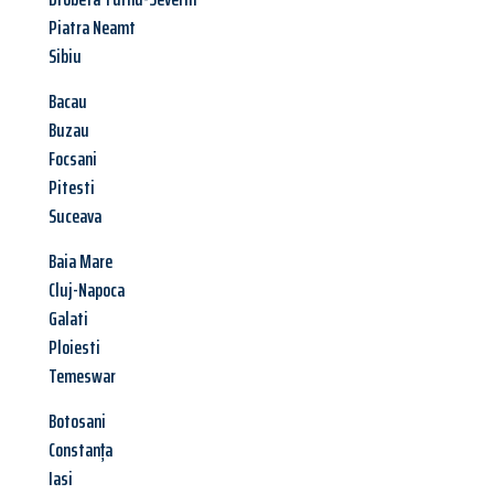
Piatra Neamt
Sibiu
Bacau
Buzau
Focsani
Pitesti
Suceava
Baia Mare
Cluj-Napoca
Galati
Ploiesti
Temeswar
Botosani
Constanța
Iasi