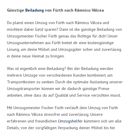
Günstige
Beiladung
von Fürth nach Râmnicu Vâlcea
Du planst einen Umzug von Fürth nach Râmnicu Vâlcea und
möchtest dabei Geld sparen? Dann ist die günstige Beiladung von
Umzugsmeister Fischer Fürth genau das Richtige für dich! Unser
Umzugsunternehmen aus Fürth bietet dir eine kostengünstige
Lösung, um deine Möbel und Umzugsgüter sicher und zuverlässig
in deine neue Heimat zu bringen.
Was ist eigentlich eine Beiladung? Bei der Beiladung werden
mehrere Umzüge von verschiedenen Kunden kombiniert, um
Transportkosten zu senken. Durch die optimale Auslastung unserer
Umzugstransporter können wir dir dadurch günstige Preise
anbieten, ohne dass du auf Qualität und Service verzichten musst.
Mit Umzugsmeister Fischer Fürth verläuft dein Umzug von Fürth
nach Râmnicu Vâlcea stressfrei und zuverlässig. Unsere
erfahrenen und freundlichen
Umzugshelfer
kümmern sich um alle
Details, von der sorgfältigen Verpackung deiner Möbel bis hin