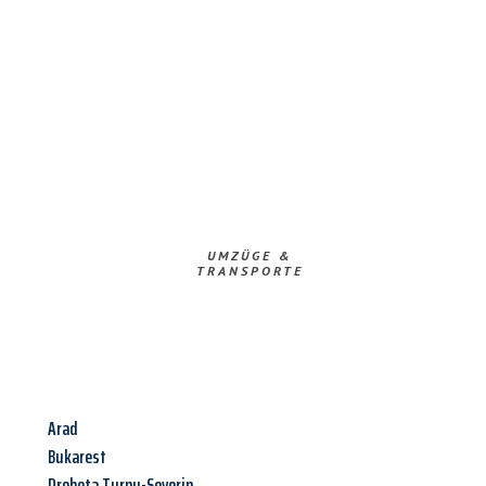
UMZÜGE &
TRANSPORTE
Arad
Bukarest
Drobeta Turnu-Severin