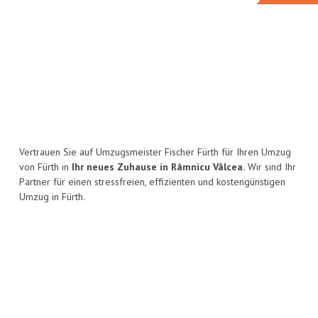
Vertrauen Sie auf Umzugsmeister Fischer Fürth für Ihren Umzug
von Fürth in
Ihr neues Zuhause in Râmnicu Vâlcea.
Wir sind Ihr
Partner für einen stressfreien, effizienten und kostengünstigen
Umzug in Fürth.