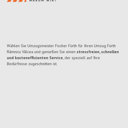
WARUM WIR?
Wählen Sie Umzugsmeister Fischer Fürth für Ihren Umzug Fürth
Râmnicu Vâlcea und genießen Sie einen
stressfreien, schnellen
und kosteneffizienten Service
, der speziell auf Ihre
Bedürfnisse zugeschnitten ist.