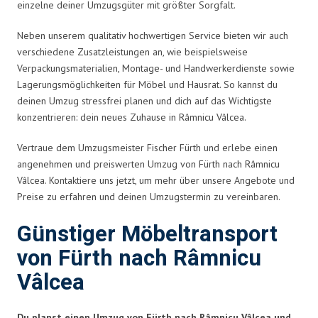
einzelne deiner Umzugsgüter mit größter Sorgfalt.
Neben unserem qualitativ hochwertigen Service bieten wir auch
verschiedene Zusatzleistungen an, wie beispielsweise
Verpackungsmaterialien, Montage- und Handwerkerdienste sowie
Lagerungsmöglichkeiten für Möbel und Hausrat. So kannst du
deinen Umzug stressfrei planen und dich auf das Wichtigste
konzentrieren: dein neues Zuhause in Râmnicu Vâlcea.
Vertraue dem Umzugsmeister Fischer Fürth und erlebe einen
angenehmen und preiswerten Umzug von Fürth nach Râmnicu
Vâlcea. Kontaktiere uns jetzt, um mehr über unsere Angebote und
Preise zu erfahren und deinen Umzugstermin zu vereinbaren.
Günstiger Möbeltransport
von Fürth nach Râmnicu
Vâlcea
Du planst einen Umzug von Fürth nach Râmnicu Vâlcea und