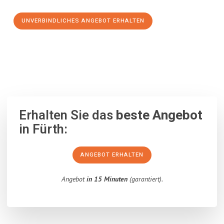
UNVERBINDLICHES ANGEBOT ERHALTEN
100% unverbindlich
– Garantiert eine Antwort
innerhalb von 15
Minuten
.
Erhalten Sie das
beste Angebot
in Fürth:
ANGEBOT ERHALTEN
Angebot
in 15 Minuten
(garantiert).