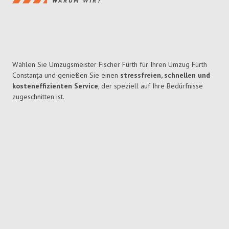
WARUM WIR?
Wählen Sie Umzugsmeister Fischer Fürth für Ihren Umzug Fürth
Constanța und genießen Sie einen
stressfreien, schnellen und
kosteneffizienten Service
, der speziell auf Ihre Bedürfnisse
zugeschnitten ist.