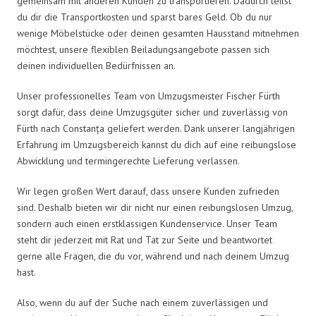
gemeinsam mit anderen Kunden zu transportieren. Dadurch teilst
du dir die Transportkosten und sparst bares Geld. Ob du nur
wenige Möbelstücke oder deinen gesamten Hausstand mitnehmen
möchtest, unsere flexiblen Beiladungsangebote passen sich
deinen individuellen Bedürfnissen an.
Unser professionelles Team von Umzugsmeister Fischer Fürth
sorgt dafür, dass deine Umzugsgüter sicher und zuverlässig von
Fürth nach Constanța geliefert werden. Dank unserer langjährigen
Erfahrung im Umzugsbereich kannst du dich auf eine reibungslose
Abwicklung und termingerechte Lieferung verlassen.
Wir legen großen Wert darauf, dass unsere Kunden zufrieden
sind. Deshalb bieten wir dir nicht nur einen reibungslosen Umzug,
sondern auch einen erstklassigen Kundenservice. Unser Team
steht dir jederzeit mit Rat und Tat zur Seite und beantwortet
gerne alle Fragen, die du vor, während und nach deinem Umzug
hast.
Also, wenn du auf der Suche nach einem zuverlässigen und