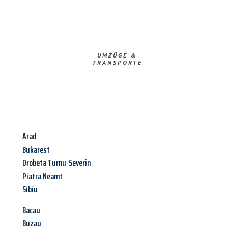
UMZÜGE &
TRANSPORTE
Arad
Bukarest
Drobeta Turnu-Severin
Piatra Neamt
Sibiu
Bacau
Buzau