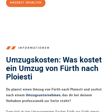
ANGEBOT ERHALTEN
+4915792653376
INFORMATIONEN
Umzugskosten: Was kostet
ein Umzug von Fürth nach
Ploiesti
Du planst einen Umzug von Fürth nach Ploiesti und suchst
nach einem
Umzugsunternehmen
, das dir bei deinem
Vorhaben professionell zur Seite steht?
Dann bist du bei Umzugsmeister Fischer Fürth aus Fürth genau