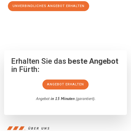
UNVERBINDLICHES ANGEBOT ERHALTEN
100% unverbindlich
– Garantiert eine Antwort
innerhalb von 15
Minuten
.
Erhalten Sie das
beste Angebot
in Fürth:
ANGEBOT ERHALTEN
Angebot
in 15 Minuten
(garantiert).
ÜBER UNS