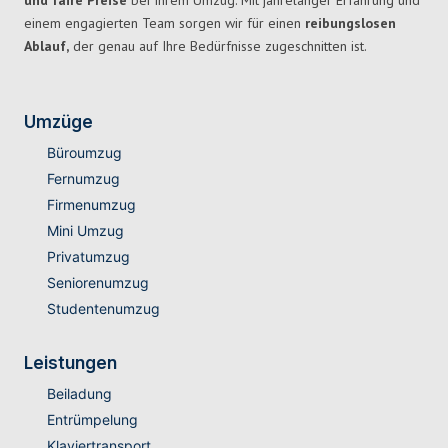
und faire Preise
bei Ihrem Umzug. Mit jahrelanger Erfahrung und
einem engagierten Team sorgen wir für einen
reibungslosen
Ablauf,
der genau auf Ihre Bedürfnisse zugeschnitten ist.
Umzüge
Büroumzug
Fernumzug
Firmenumzug
Mini Umzug
Privatumzug
Seniorenumzug
Studentenumzug
Leistungen
Beiladung
Entrümpelung
Klaviertransport