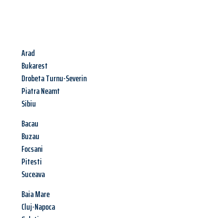
Arad
Bukarest
Drobeta Turnu-Severin
Piatra Neamt
Sibiu
Bacau
Buzau
Focsani
Pitesti
Suceava
Baia Mare
Cluj-Napoca