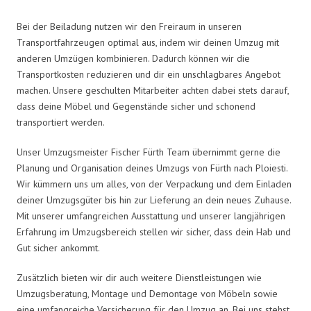
Bei der Beiladung nutzen wir den Freiraum in unseren
Transportfahrzeugen optimal aus, indem wir deinen Umzug mit
anderen Umzügen kombinieren. Dadurch können wir die
Transportkosten reduzieren und dir ein unschlagbares Angebot
machen. Unsere geschulten Mitarbeiter achten dabei stets darauf,
dass deine Möbel und Gegenstände sicher und schonend
transportiert werden.
Unser Umzugsmeister Fischer Fürth Team übernimmt gerne die
Planung und Organisation deines Umzugs von Fürth nach Ploiesti.
Wir kümmern uns um alles, von der Verpackung und dem Einladen
deiner Umzugsgüter bis hin zur Lieferung an dein neues Zuhause.
Mit unserer umfangreichen Ausstattung und unserer langjährigen
Erfahrung im Umzugsbereich stellen wir sicher, dass dein Hab und
Gut sicher ankommt.
Zusätzlich bieten wir dir auch weitere Dienstleistungen wie
Umzugsberatung, Montage und Demontage von Möbeln sowie
eine umfangreiche Versicherung für den Umzug an. Bei uns stehst