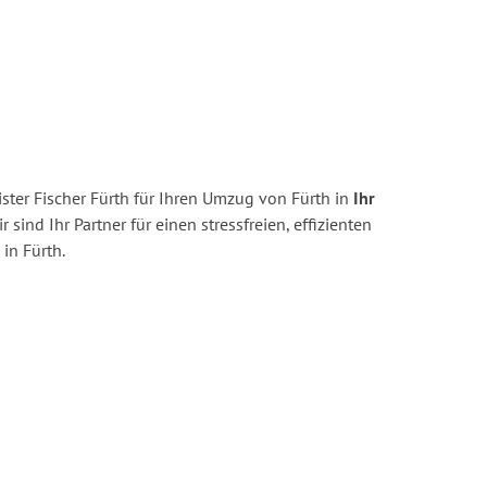
ter Fischer Fürth für Ihren Umzug von Fürth in
Ihr
r sind Ihr Partner für einen stressfreien, effizienten
in Fürth.