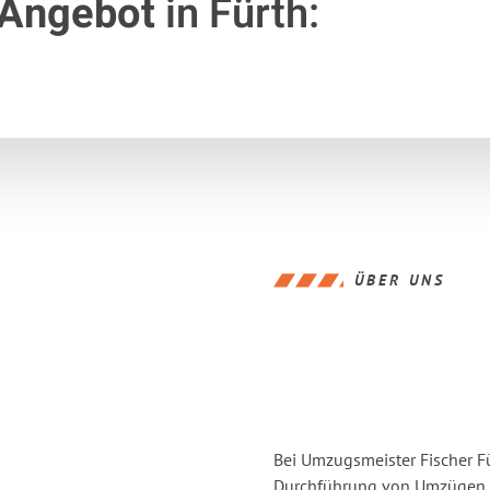
 Angebot
in Fürth:
ÜBER UNS
Bei Umzugsmeister Fischer Fü
Durchführung von Umzügen v