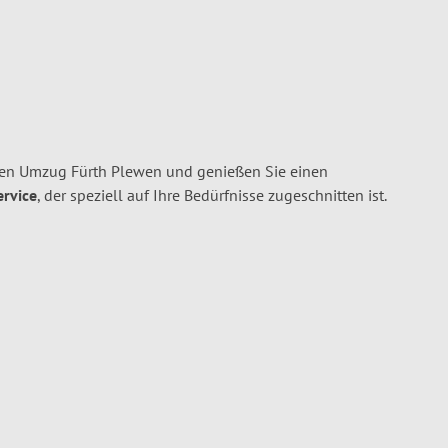
hren Umzug Fürth Plewen und genießen Sie einen
ervice
, der speziell auf Ihre Bedürfnisse zugeschnitten ist.