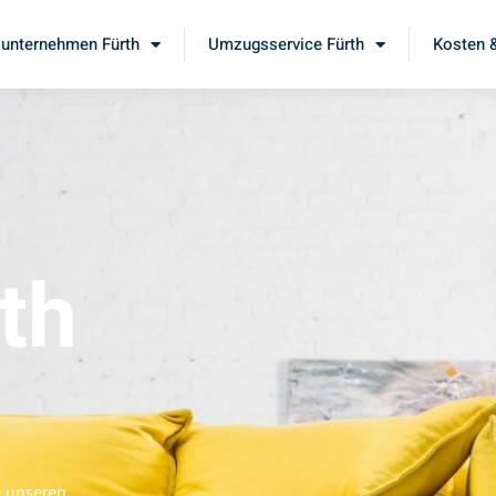
unternehmen Fürth
Umzugsservice Fürth
Kosten &
th
e unseren