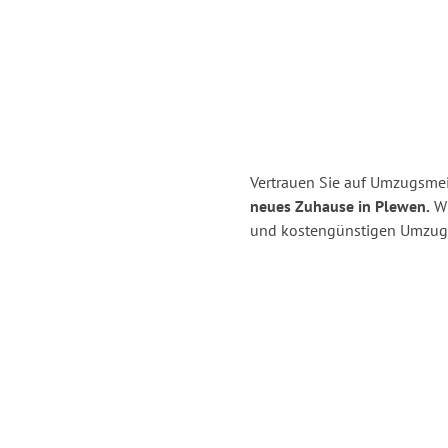
Vertrauen Sie auf Umzugsmeis
neues Zuhause in Plewen.
Wi
und kostengünstigen Umzug 