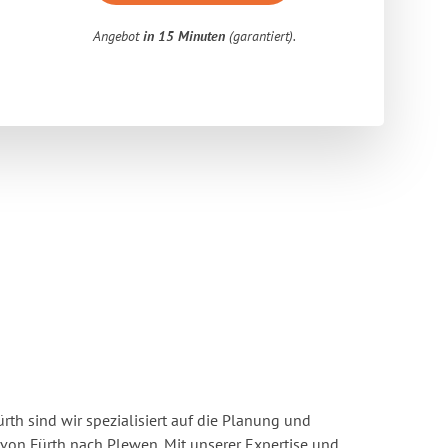
Angebot
in 15 Minuten
(garantiert).
rth sind wir spezialisiert auf die Planung und
on Fürth nach Plewen. Mit unserer Expertise und