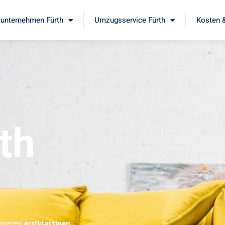
unternehmen Fürth
Umzugsservice Fürth
Kosten &
th
unseren
erstklassigen