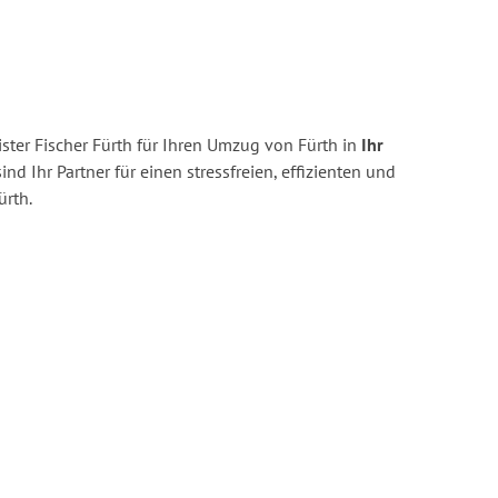
ter Fischer Fürth für Ihren Umzug von Fürth in
Ihr
ind Ihr Partner für einen stressfreien, effizienten und
rth.