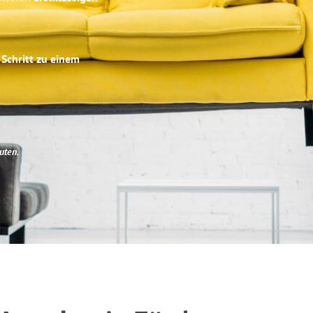
 Schritt zu einem
uten
.