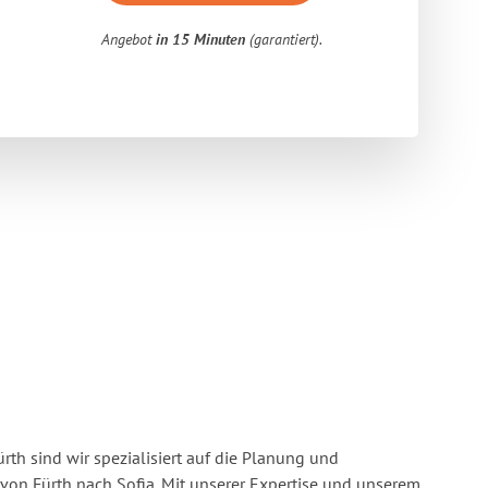
Angebot
in 15 Minuten
(garantiert).
rth sind wir spezialisiert auf die Planung und
n Fürth nach Sofia. Mit unserer Expertise und unserem