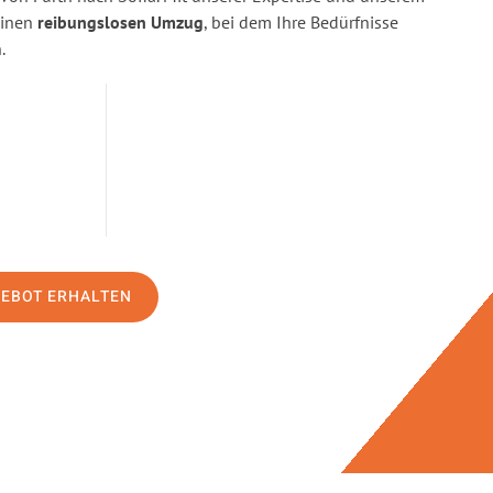
einen
reibungslosen Umzug
, bei dem Ihre Bedürfnisse
.
GEBOT ERHALTEN