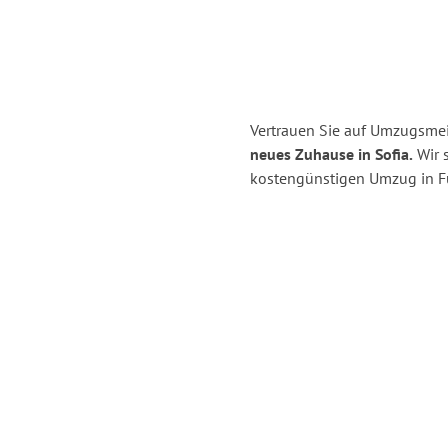
Vertrauen Sie auf Umzugsmeis
neues Zuhause in Sofia.
Wir s
kostengünstigen Umzug in Fü