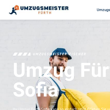
Umzugs
UMZUGSMEISTER FISCHER
Umzug Für
Sofia
Ihr Umzug Fürth Sofia kann so einfach sein! Erleben Sie 