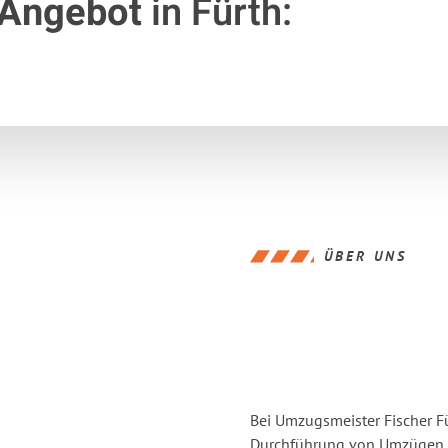
 Angebot
in Fürth:
ÜBER UNS
Bei Umzugsmeister Fischer Fü
Durchführung von Umzügen vo