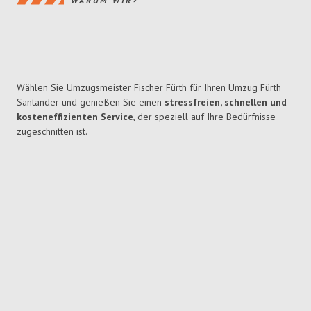
WARUM WIR?
Wählen Sie Umzugsmeister Fischer Fürth für Ihren Umzug Fürth
Santander und genießen Sie einen
stressfreien, schnellen und
kosteneffizienten Service
, der speziell auf Ihre Bedürfnisse
zugeschnitten ist.