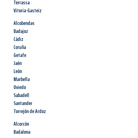
Terrassa
Vitoria-Gasteiz
Alcobendas
Badajoz
Cádiz
Coruña
Getafe
Jaén
León
Marbella
Oviedo
Sabadell
Santander
Torrejón de Ardoz
Alcorcón
Badalona