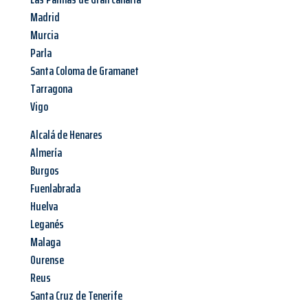
Madrid
Murcia
Parla
Santa Coloma de Gramanet
Tarragona
Vigo
Alcalá de Henares
Almería
Burgos
Fuenlabrada
Huelva
Leganés
Malaga
Ourense
Reus
Santa Cruz de Tenerife