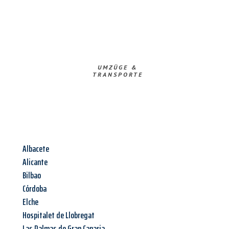
UMZÜGE &
TRANSPORTE
Albacete
Alicante
Bilbao
Córdoba
Elche
Hospitalet de Llobregat
Las Palmas de Gran Canaria