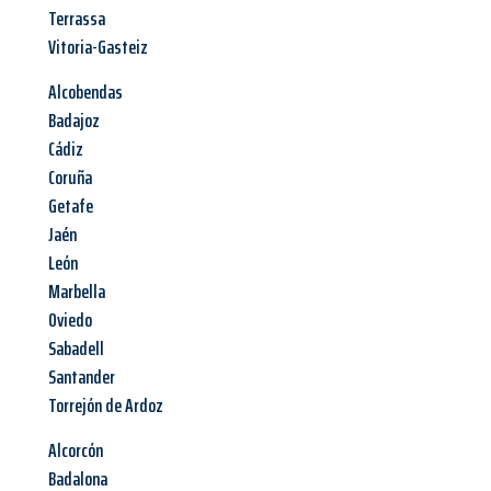
Terrassa
Vitoria-Gasteiz
Alcobendas
Badajoz
Cádiz
Coruña
Getafe
Jaén
León
Marbella
Oviedo
Sabadell
Santander
Torrejón de Ardoz
Alcorcón
Badalona