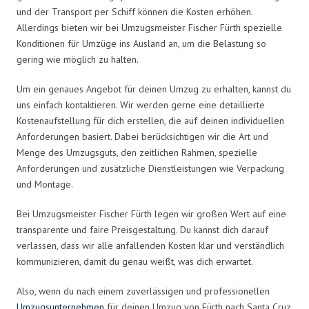
und der Transport per Schiff können die Kosten erhöhen.
Allerdings bieten wir bei Umzugsmeister Fischer Fürth spezielle
Konditionen für Umzüge ins Ausland an, um die Belastung so
gering wie möglich zu halten.
Um ein genaues Angebot für deinen Umzug zu erhalten, kannst du
uns einfach kontaktieren. Wir werden gerne eine detaillierte
Kostenaufstellung für dich erstellen, die auf deinen individuellen
Anforderungen basiert. Dabei berücksichtigen wir die Art und
Menge des Umzugsguts, den zeitlichen Rahmen, spezielle
Anforderungen und zusätzliche Dienstleistungen wie Verpackung
und Montage.
Bei Umzugsmeister Fischer Fürth legen wir großen Wert auf eine
transparente und faire Preisgestaltung. Du kannst dich darauf
verlassen, dass wir alle anfallenden Kosten klar und verständlich
kommunizieren, damit du genau weißt, was dich erwartet.
Also, wenn du nach einem zuverlässigen und professionellen
Umzugsunternehmen
für deinen Umzug von Fürth nach Santa Cruz