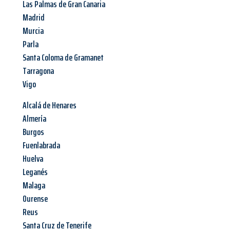
Las Palmas de Gran Canaria
Madrid
Murcia
Parla
Santa Coloma de Gramanet
Tarragona
Vigo
Alcalá de Henares
Almería
Burgos
Fuenlabrada
Huelva
Leganés
Malaga
Ourense
Reus
Santa Cruz de Tenerife