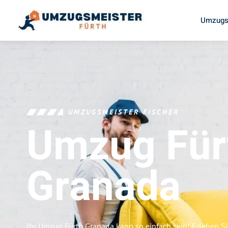
Umzugs
UMZUGSMEISTER FISCHER
Umzug Für
Granada
Ihr Umzug Fürth Granada kann so einfach sein! Erleben S