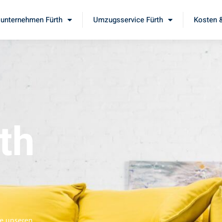
unternehmen Fürth
Umzugsservice Fürth
Kosten &
th
ie unseren