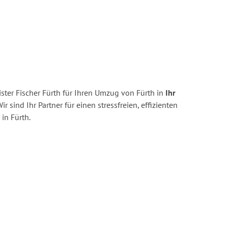
ter Fischer Fürth für Ihren Umzug von Fürth in
Ihr
ir sind Ihr Partner für einen stressfreien, effizienten
in Fürth.