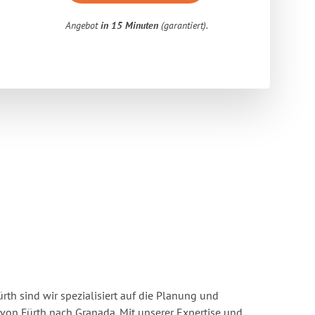
Angebot
in 15 Minuten
(garantiert).
rth sind wir spezialisiert auf die Planung und
on Fürth nach Granada. Mit unserer Expertise und