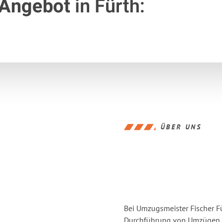
 Angebot
in Fürth:
ÜBER UNS
Bei Umzugsmeister Fischer Fü
Durchführung von Umzügen v