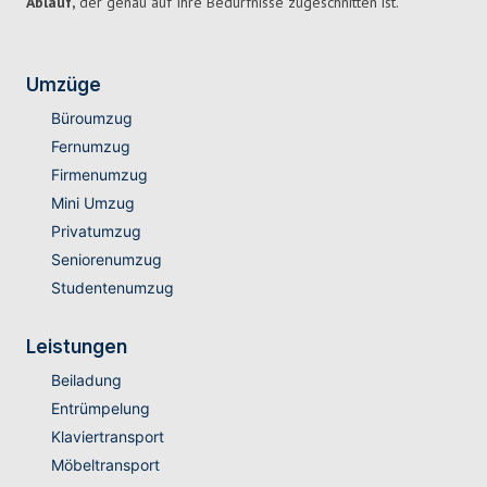
Ablauf,
der genau auf Ihre Bedürfnisse zugeschnitten ist.
Umzüge
Büroumzug
Fernumzug
Firmenumzug
Mini Umzug
Privatumzug
Seniorenumzug
Studentenumzug
Leistungen
Beiladung
Entrümpelung
Klaviertransport
Möbeltransport