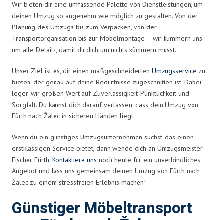
Wir bieten dir eine umfassende Palette von Dienstleistungen, um
deinen Umzug so angenehm wie möglich zu gestalten. Von der
Planung des Umzugs bis zum Verpacken, von der
Transportorganisation bis zur Möbelmontage – wir kümmern uns
um alle Details, damit du dich um nichts kümmern musst.
Unser Ziel ist es, dir einen maßgeschneiderten
Umzugsservice
zu
bieten, der genau auf deine Bedürfnisse zugeschnitten ist. Dabei
legen wir großen Wert auf Zuverlässigkeit, Pünktlichkeit und
Sorgfalt. Du kannst dich darauf verlassen, dass dein Umzug von
Fürth nach Žalec in sicheren Händen liegt.
Wenn du ein günstiges Umzugsunternehmen suchst, das einen
erstklassigen Service bietet, dann wende dich an Umzugsmeister
Fischer Fürth.
Kontaktiere uns
noch heute für ein unverbindliches
Angebot und lass uns gemeinsam deinen Umzug von Fürth nach
Žalec zu einem stressfreien Erlebnis machen!
Günstiger Möbeltransport