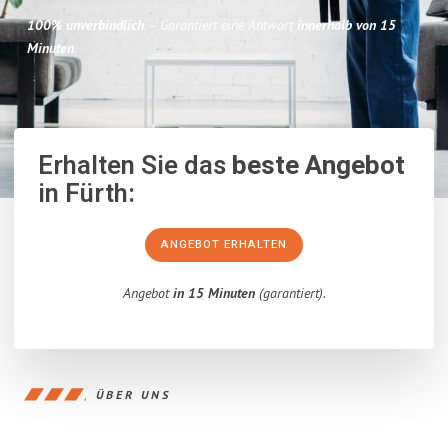
100% unverbindlich
– Garantiert eine Antwort
innerhalb von 15
Minuten
.
Erhalten Sie das
beste Angebot
in Fürth:
ANGEBOT ERHALTEN
Angebot
in 15 Minuten
(garantiert).
ÜBER UNS