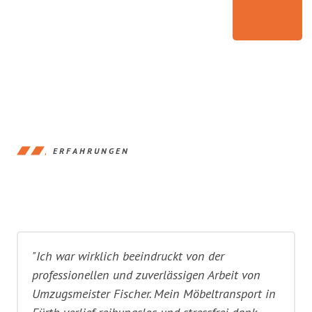
ERFAHRUNGEN
"Ich war wirklich beeindruckt von der
professionellen und zuverlässigen Arbeit von
Umzugsmeister Fischer. Mein Möbeltransport in