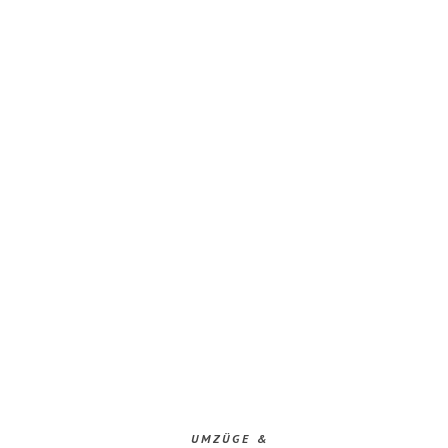
UMZÜGE &