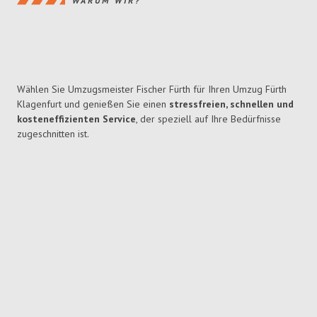
WARUM WIR?
Wählen Sie Umzugsmeister Fischer Fürth für Ihren Umzug Fürth
Klagenfurt und genießen Sie einen
stressfreien, schnellen und
kosteneffizienten Service
, der speziell auf Ihre Bedürfnisse
zugeschnitten ist.