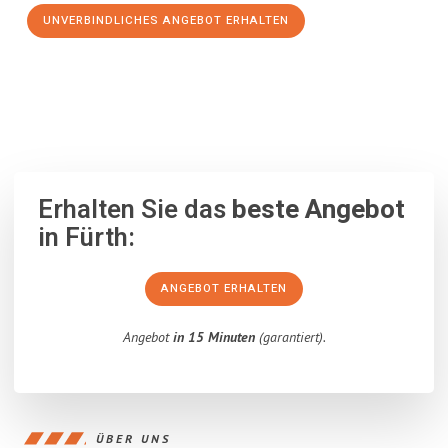
UNVERBINDLICHES ANGEBOT ERHALTEN
100% unverbindlich
– Garantiert eine Antwort
innerhalb von 15
Minuten
.
Erhalten Sie das
beste Angebot
in Fürth:
ANGEBOT ERHALTEN
Angebot
in 15 Minuten
(garantiert).
ÜBER UNS