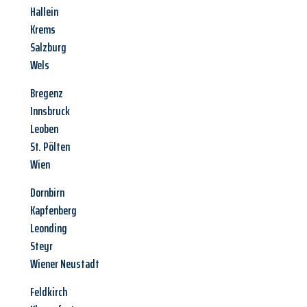
Hallein
Krems
Salzburg
Wels
Bregenz
Innsbruck
Leoben
St. Pölten
Wien
Dornbirn
Kapfenberg
Leonding
Steyr
Wiener Neustadt
Feldkirch