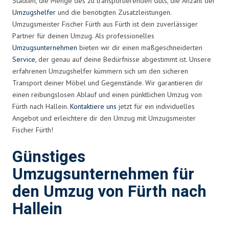
Städten, die Menge des zu transportierenden Guts, die Anzahl der
Umzugshelfer
und die benötigten Zusatzleistungen.
Umzugsmeister Fischer Fürth aus Fürth ist dein zuverlässiger
Partner für deinen Umzug. Als professionelles
Umzugsunternehmen
bieten wir dir einen maßgeschneiderten
Service
, der genau auf deine Bedürfnisse abgestimmt ist. Unsere
erfahrenen Umzugshelfer kümmern sich um den sicheren
Transport deiner Möbel und Gegenstände. Wir garantieren dir
einen reibungslosen Ablauf und einen pünktlichen Umzug von
Fürth nach Hallein.
Kontaktiere uns
jetzt für ein individuelles
Angebot und erleichtere dir den Umzug mit Umzugsmeister
Fischer Fürth!
Günstiges
Umzugsunternehmen für
den Umzug von Fürth nach
Hallein