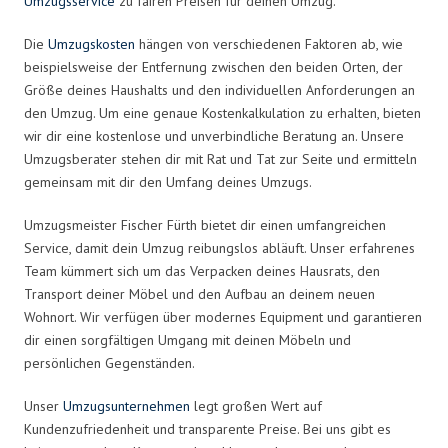
Umzugsservice
zu fairen Preisen für deinen Umzug.
Die
Umzugskosten
hängen von verschiedenen Faktoren ab, wie
beispielsweise der Entfernung zwischen den beiden Orten, der
Größe deines Haushalts und den individuellen Anforderungen an
den Umzug. Um eine genaue Kostenkalkulation zu erhalten, bieten
wir dir eine kostenlose und unverbindliche Beratung an. Unsere
Umzugsberater stehen dir mit Rat und Tat zur Seite und ermitteln
gemeinsam mit dir den Umfang deines Umzugs.
Umzugsmeister Fischer Fürth bietet dir einen umfangreichen
Service, damit dein Umzug reibungslos abläuft. Unser erfahrenes
Team kümmert sich um das Verpacken deines Hausrats, den
Transport deiner Möbel und den Aufbau an deinem neuen
Wohnort. Wir verfügen über modernes Equipment und garantieren
dir einen sorgfältigen Umgang mit deinen Möbeln und
persönlichen Gegenständen.
Unser
Umzugsunternehmen
legt großen Wert auf
Kundenzufriedenheit und transparente Preise. Bei uns gibt es