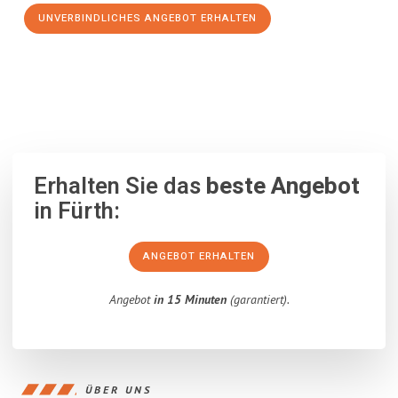
UNVERBINDLICHES ANGEBOT ERHALTEN
100% unverbindlich
– Garantiert eine Antwort
innerhalb von 15
Minuten
.
Erhalten Sie das
beste Angebot
in Fürth:
ANGEBOT ERHALTEN
Angebot
in 15 Minuten
(garantiert).
ÜBER UNS