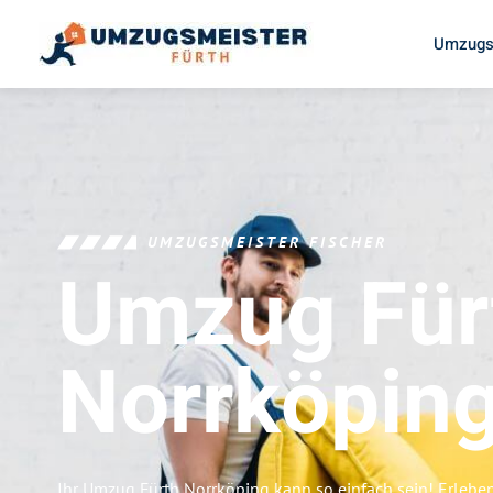
Umzugs
UMZUGSMEISTER FISCHER
Umzug Für
Norrköpin
Ihr Umzug Fürth Norrköping kann so einfach sein! Erlebe