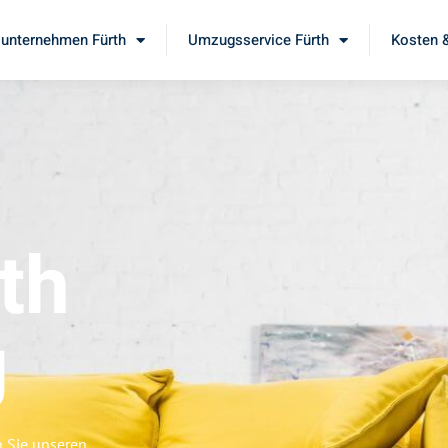
unternehmen Fürth
Umzugsservice Fürth
Kosten &
th
g
n Sie unseren