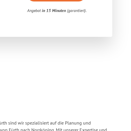
Angebot
in 15 Minuten
(garantiert).
rth sind wir spezialisiert auf die Planung und
n Fürth nach Norrköping. Mit unserer Expertise und