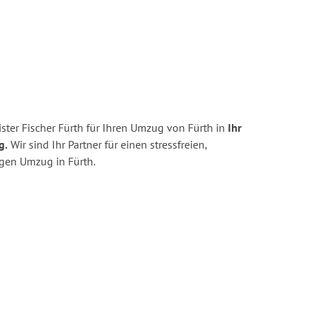
ter Fischer Fürth für Ihren Umzug von Fürth in
Ihr
g.
Wir sind Ihr Partner für einen stressfreien,
igen Umzug in Fürth.