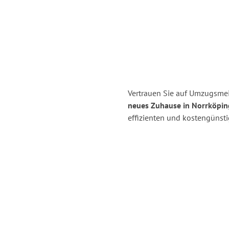
Vertrauen Sie auf Umzugsmeis
neues Zuhause in Norrköpin
effizienten und kostengünst