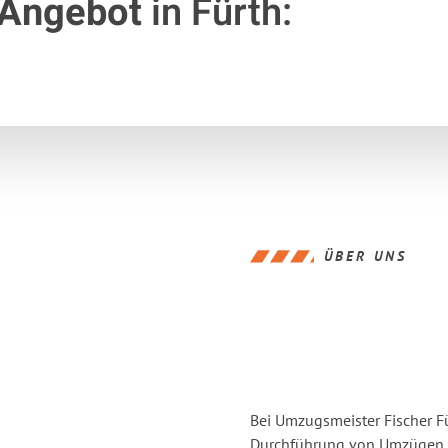
 Angebot
in Fürth:
ÜBER UNS
Bei Umzugsmeister Fischer Fü
Durchführung von Umzügen vo