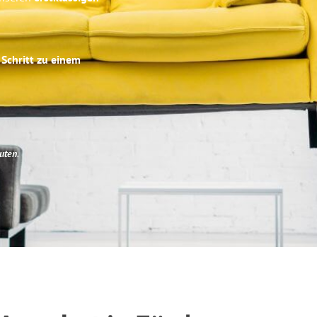
 Schritt zu einem
uten
.