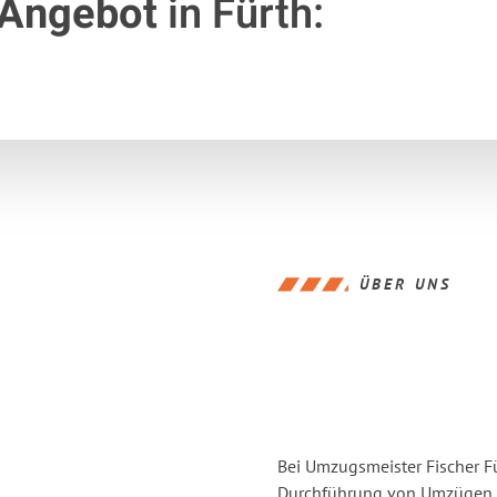
 Angebot
in Fürth:
ÜBER UNS
Bei Umzugsmeister Fischer Fü
Durchführung von Umzügen v