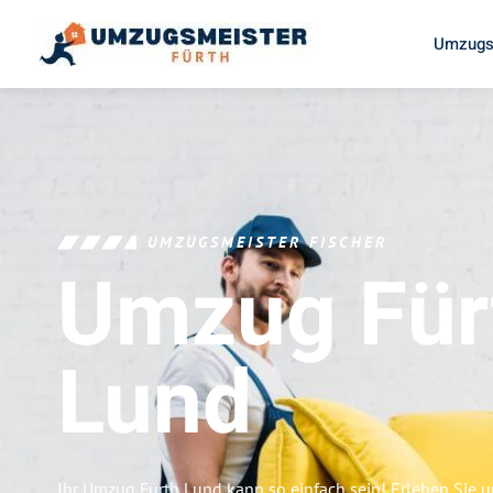
Umzugs
UMZUGSMEISTER FISCHER
Umzug Für
Lund
Ihr Umzug Fürth Lund kann so einfach sein! Erleben Sie 