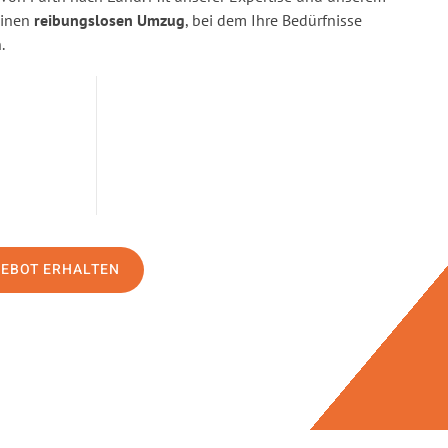
einen
reibungslosen Umzug
, bei dem Ihre Bedürfnisse
.
GEBOT ERHALTEN