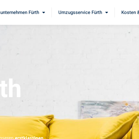
unternehmen Fürth
Umzugsservice Fürth
Kosten &
th
unseren
erstklassigen