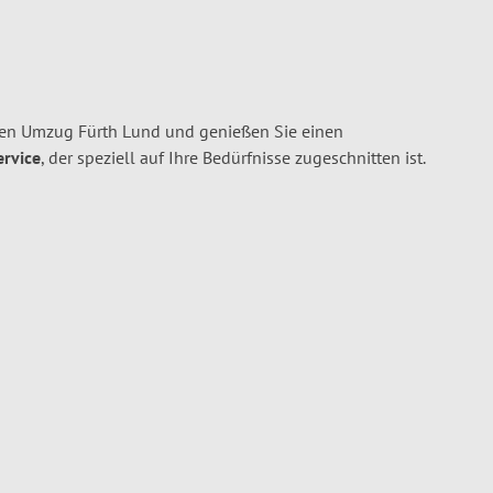
hren Umzug Fürth Lund und genießen Sie einen
ervice
, der speziell auf Ihre Bedürfnisse zugeschnitten ist.