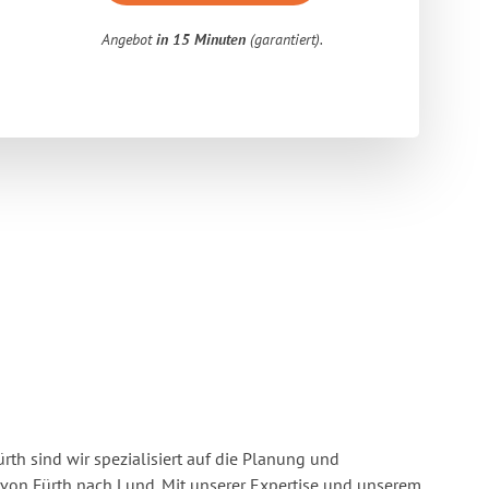
Angebot
in 15 Minuten
(garantiert).
rth sind wir spezialisiert auf die Planung und
on Fürth nach Lund. Mit unserer Expertise und unserem