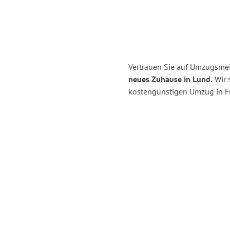
Vertrauen Sie auf Umzugsmeis
neues Zuhause in Lund.
Wir s
kostengünstigen Umzug in Fü