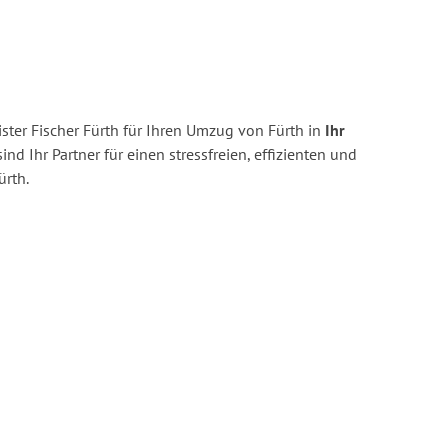
ter Fischer Fürth für Ihren Umzug von Fürth in
Ihr
ind Ihr Partner für einen stressfreien, effizienten und
rth.