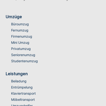
Umzüge
Büroumzug
Fernumzug
Firmenumzug
Mini Umzug
Privatumzug
Seniorenumzug
Studentenumzug
Leistungen
Beiladung
Entrümpelung
Klaviertransport
Möbeltransport
Umzugshelfer