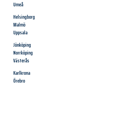
Umeå
Helsingborg
Malmö
Uppsala
Jönköping
Norrköping
Västerås
Karlkrona
Örebro
Jetzt anfragen &
Angebot