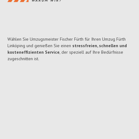
WARUM WIR?
Wählen Sie Umzugsmeister Fischer Fürth für Ihren Umzug Fürth
Linköping und genießen Sie einen
stressfreien, schnellen und
kosteneffizienten Service
, der speziell auf Ihre Bedürfnisse
zugeschnitten ist.