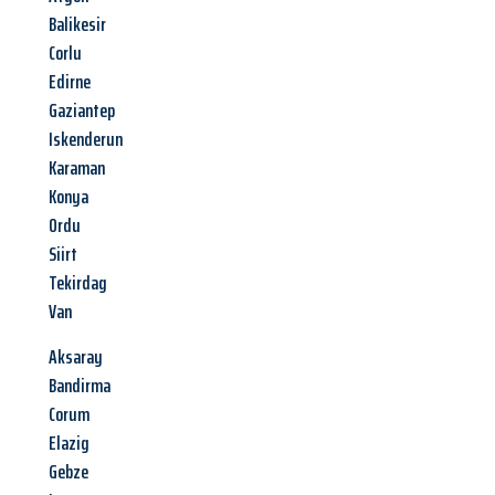
Balikesir
Corlu
Edirne
Gaziantep
Iskenderun
Karaman
Konya
Ordu
Siirt
Tekirdag
Van
Aksaray
Bandirma
Corum
Elazig
Gebze