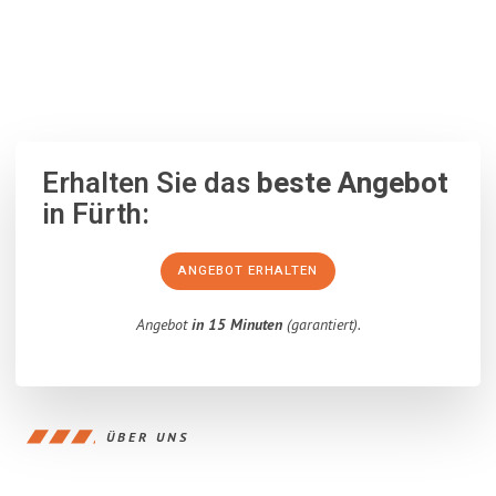
100% unverbindlich
– Garantiert eine Antwort
innerhalb von 15
Minuten
.
Erhalten Sie das
beste Angebot
in Fürth:
ANGEBOT ERHALTEN
Angebot
in 15 Minuten
(garantiert).
ÜBER UNS