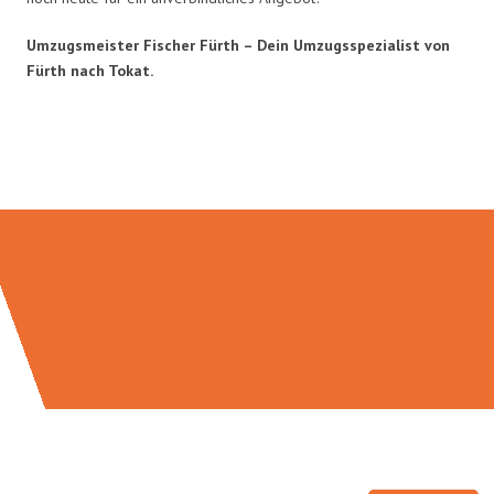
Umzugsmeister Fischer Fürth – Dein Umzugsspezialist von
Fürth nach Tokat.
Umzugsmeister Fischer in Zahlen: