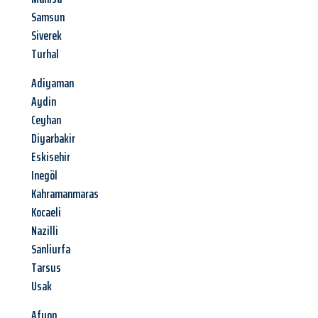
Samsun
Siverek
Turhal
Adiyaman
Aydin
Ceyhan
Diyarbakir
Eskisehir
Inegöl
Kahramanmaras
Kocaeli
Nazilli
Sanliurfa
Tarsus
Usak
Afyon