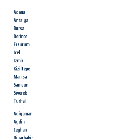
Adana
Antalya
Bursa
Derince
Erzurum
Icel
Izmir
Kiziltepe
Manisa
Samsun
Siverek
Turhal
Adiyaman
Aydin
Ceyhan
Diyarbakir