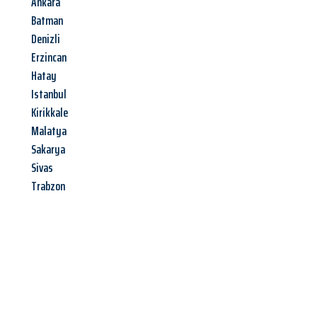
Ankara
Batman
Denizli
Erzincan
Hatay
Istanbul
Kirikkale
Malatya
Sakarya
Sivas
Trabzon
Jetzt anfragen &
Angebot