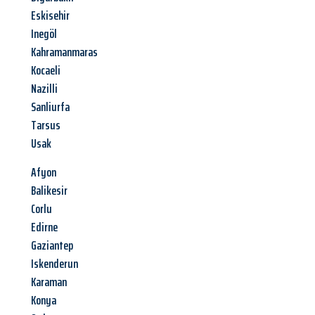
Eskisehir
Inegöl
Kahramanmaras
Kocaeli
Nazilli
Sanliurfa
Tarsus
Usak
Afyon
Balikesir
Corlu
Edirne
Gaziantep
Iskenderun
Karaman
Konya