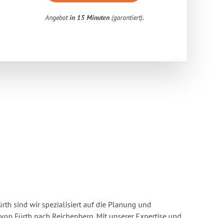
Angebot
in 15 Minuten
(garantiert).
rth sind wir spezialisiert auf die Planung und
n Fürth nach Reichenberg. Mit unserer Expertise und