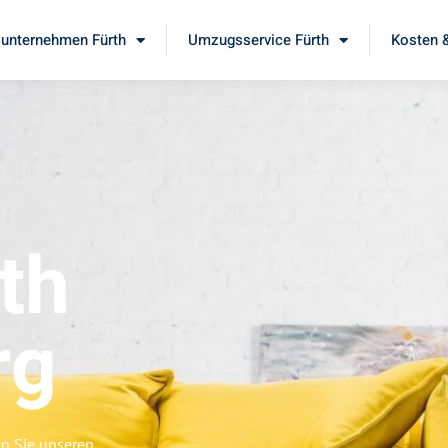
unternehmen Fürth
Umzugsservice Fürth
Kosten &
th
rg
en Sie unseren