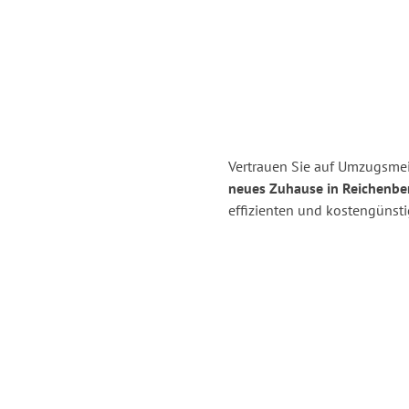
Vertrauen Sie auf Umzugsmeis
neues Zuhause in Reichenbe
effizienten und kostengünst