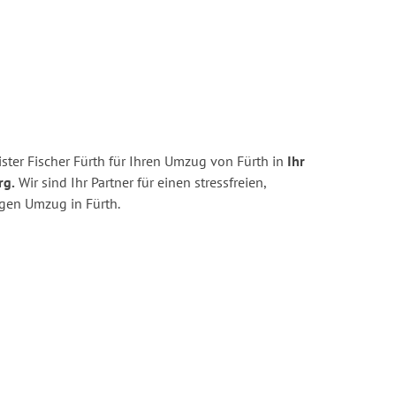
ter Fischer Fürth für Ihren Umzug von Fürth in
Ihr
rg.
Wir sind Ihr Partner für einen stressfreien,
igen Umzug in Fürth.