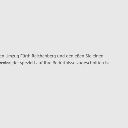
ren Umzug Fürth Reichenberg und genießen Sie einen
ervice
, der speziell auf Ihre Bedürfnisse zugeschnitten ist.