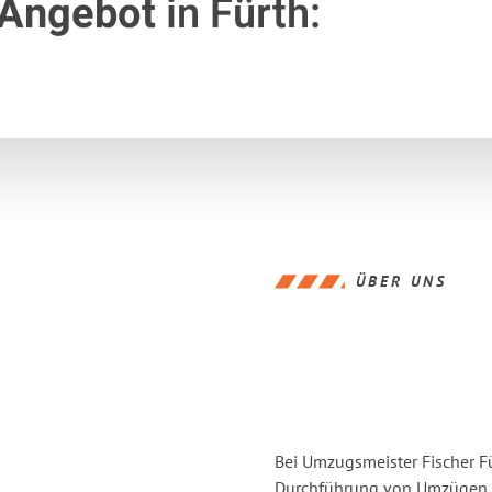
 Angebot
in Fürth:
ÜBER UNS
Bei Umzugsmeister Fischer Fü
Durchführung von Umzügen vo