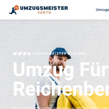
Umzugs
UMZUGSMEISTER FISCHER
Umzug Für
Reichenbe
Ihr Umzug Fürth Reichenberg kann so einfach sein! Erleb