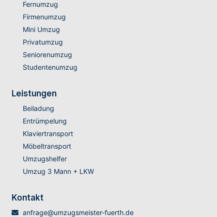
Fernumzug
Firmenumzug
Mini Umzug
Privatumzug
Seniorenumzug
Studentenumzug
Leistungen
Beiladung
Entrümpelung
Klaviertransport
Möbeltransport
Umzugshelfer
Umzug 3 Mann + LKW
Kontakt
anfrage@umzugsmeister-fuerth.de