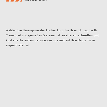
WARUM WIR?
Wählen Sie Umzugsmeister Fischer Fürth für Ihren Umzug Fürth
Marienbad und genießen Sie einen
stressfreien, schnellen und
kosteneffizienten Service
, der speziell auf Ihre Bedürfnisse
zugeschnitten ist.