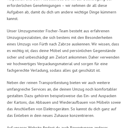
erforderlichen Genehmigungen – wir nehmen dir all diese
Aufgaben ab, damit du dich um andere wichtige Dinge kümmern
kannst.
Unser Umzugsmeister Fischer-Team besteht aus erfahrenen
Umzugsspezialisten, die sich bestens mit den Besonderheiten
eines Umzugs von Fürth nach Zabrze auskennen. Wir wissen, dass
es wichtig ist, dass deine Möbel und persönlichen Gegenstände
sicher und unbeschädigt am Zielort ankommen. Daher verwenden
wir hochwertiges Verpackungsmaterial und sorgen für eine
fachgerechte Verladung, sodass alles gut geschützt ist.
Neben der reinen Transportleistung bieten wir auch weitere
umfangreiche Services an, die deinen Umzug noch komfortabler
gestalten. Dazu gehören beispielsweise das Ein- und Auspacken
der Kartons, das Abbauen und Wiederaufbauen von Möbeln sowie
das Anschließen von Elektrogeräten. So kannst du dich ganz auf
das Einleben in dein neues Zuhause konzentrieren.
Auf unserer Website findest du auch Bewertungen anderer