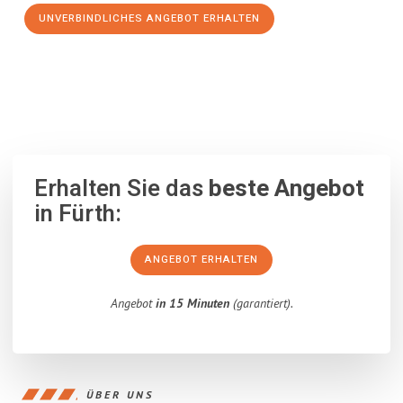
UNVERBINDLICHES ANGEBOT ERHALTEN
100% unverbindlich
– Garantiert eine Antwort
innerhalb von 15
Minuten
.
Erhalten Sie das
beste Angebot
in Fürth:
ANGEBOT ERHALTEN
Angebot
in 15 Minuten
(garantiert).
ÜBER UNS