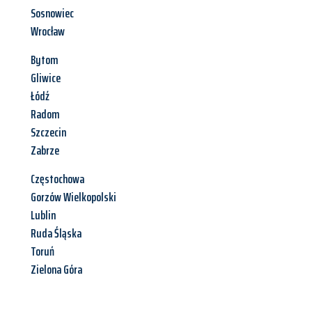
Sosnowiec
Wrocław
Bytom
Gliwice
Łódź
Radom
Szczecin
Zabrze
Częstochowa
Gorzów Wielkopolski
Lublin
Ruda Śląska
Toruń
Zielona Góra