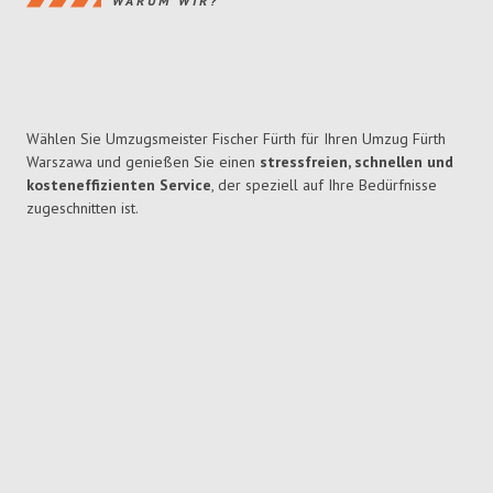
WARUM WIR?
Wählen Sie Umzugsmeister Fischer Fürth für Ihren Umzug Fürth
Warszawa und genießen Sie einen
stressfreien, schnellen und
kosteneffizienten Service
, der speziell auf Ihre Bedürfnisse
zugeschnitten ist.