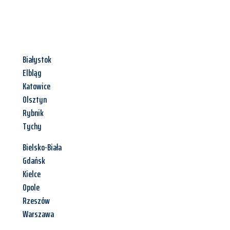
Białystok
Elbląg
Katowice
Olsztyn
Rybnik
Tychy
Bielsko-Biała
Gdańsk
Kielce
Opole
Rzeszów
Warszawa