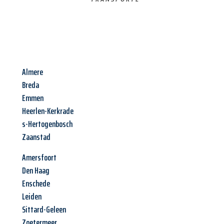
Almere
Breda
Emmen
Heerlen-Kerkrade
s-Hertogenbosch
Zaanstad
Amersfoort
Den Haag
Enschede
Leiden
Sittard-Geleen
Zoetermeer