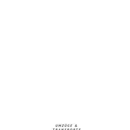
UMZÜGE &
TRANSPORTE