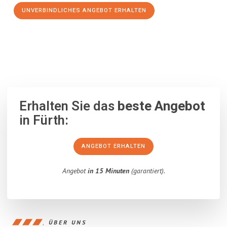
UNVERBINDLICHES ANGEBOT ERHALTEN
100% unverbindlich
– Garantiert eine Antwort
innerhalb von 15
Minuten
.
Erhalten Sie das
beste Angebot
in Fürth:
ANGEBOT ERHALTEN
Angebot
in 15 Minuten
(garantiert).
ÜBER UNS