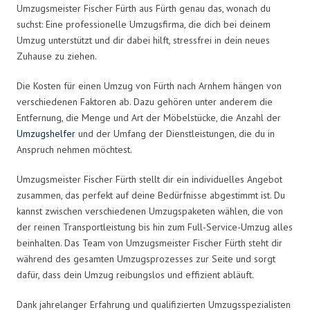
Umzugsmeister Fischer Fürth aus Fürth genau das, wonach du
suchst: Eine professionelle Umzugsfirma, die dich bei deinem
Umzug unterstützt und dir dabei hilft, stressfrei in dein neues
Zuhause zu ziehen.
Die Kosten für einen Umzug von Fürth nach Arnhem hängen von
verschiedenen Faktoren ab. Dazu gehören unter anderem die
Entfernung, die Menge und Art der Möbelstücke, die Anzahl der
Umzugshelfer
und der Umfang der Dienstleistungen, die du in
Anspruch nehmen möchtest.
Umzugsmeister Fischer Fürth stellt dir ein individuelles Angebot
zusammen, das perfekt auf deine Bedürfnisse abgestimmt ist. Du
kannst zwischen verschiedenen Umzugspaketen wählen, die von
der reinen Transportleistung bis hin zum Full-Service-Umzug alles
beinhalten. Das Team von Umzugsmeister Fischer Fürth steht dir
während des gesamten Umzugsprozesses zur Seite und sorgt
dafür, dass dein Umzug reibungslos und effizient abläuft.
Dank jahrelanger Erfahrung und qualifizierten Umzugsspezialisten