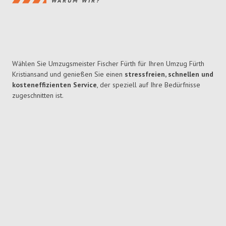
WARUM WIR?
Wählen Sie Umzugsmeister Fischer Fürth für Ihren Umzug Fürth
Kristiansand und genießen Sie einen
stressfreien, schnellen und
kosteneffizienten Service
, der speziell auf Ihre Bedürfnisse
zugeschnitten ist.