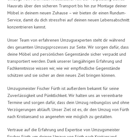
Hausrats über den sicheren Transport bis hin zur Montage deiner
Möbel in deinem neuen Zuhause – wir bieten dir einen Rundum-
Service, damit du dich stressfrei auf deinen neuen Lebensabschnitt
konzentrieren kannst.
Unser Team von erfahrenen Umzugsexperten steht dir während
des gesamten Umzugsprozesses zur Seite. Wir sorgen dafür, dass
deine Möbel und persönlichen Gegenstände sicher verpackt und
transportiert werden. Dank unserer langjährigen Erfahrung und
Fachkenntnisse wissen wir, wie wir empfindliche Gegenstände
schützen und sie sicher an dein neues Ziel bringen können.
Umzugsmeister Fischer Fürth ist außerdem bekannt für seine
Zuverlässigkeit und Pünktlichkeit. Wir halten uns an vereinbarte
Termine und sorgen dafür, dass dein Umzug reibungslos und ohne
Verzögerungen abläuft. Unser Ziel ist es, dir den Umzug von Fürth
nach Kristiansand so angenehm wie möglich zu gestalten.
Vertraue auf die Erfahrung und Expertise von Umzugsmeister
Fischer Fürth, um deinen Umzug von Fürth nach Kristiansand