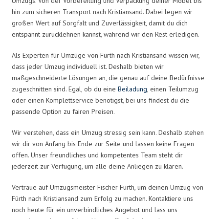
Umzugs. Von der Vorbereitung und Verpackung deiner Möbel bis
hin zum sicheren Transport nach Kristiansand. Dabei legen wir
großen Wert auf Sorgfalt und Zuverlässigkeit, damit du dich
entspannt zurücklehnen kannst, während wir den Rest erledigen.
Als Experten für Umzüge von Fürth nach Kristiansand wissen wir,
dass jeder Umzug individuell ist. Deshalb bieten wir
maßgeschneiderte Lösungen an, die genau auf deine Bedürfnisse
zugeschnitten sind. Egal, ob du eine
Beiladung
, einen Teilumzug
oder einen Komplettservice benötigst, bei uns findest du die
passende Option zu fairen Preisen.
Wir verstehen, dass ein Umzug stressig sein kann. Deshalb stehen
wir dir von Anfang bis Ende zur Seite und lassen keine Fragen
offen. Unser freundliches und kompetentes Team steht dir
jederzeit zur Verfügung, um alle deine Anliegen zu klären.
Vertraue auf Umzugsmeister Fischer Fürth, um deinen Umzug von
Fürth nach Kristiansand zum Erfolg zu machen. Kontaktiere uns
noch heute für ein unverbindliches Angebot und lass uns