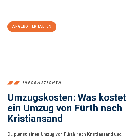
Jetzt
unverbindliches Angebot
erhalten &
100€ sparen:
ANGEBOT ERHALTEN
+4915792653376
INFORMATIONEN
Umzugskosten: Was kostet
ein Umzug von Fürth nach
Kristiansand
Du planst einen Umzug von Fürth nach Kristiansand und