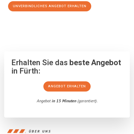
UNVERBINDLICHES ANGEBOT ERHALTEN
100% unverbindlich
– Garantiert eine Antwort
innerhalb von 15
Minuten
.
Erhalten Sie das
beste Angebot
in Fürth:
ANGEBOT ERHALTEN
Angebot
in 15 Minuten
(garantiert).
ÜBER UNS