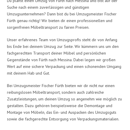
Du planst einen Umzug von Fürth nach Messina und bist auf der
Suche nach einem zuverlässigen und günstigen
Umzugsunternehmen? Dann bist du bei Umzugsmeister Fischer
Fürth genau richtig! Wir bieten dir einen professionellen und
sorgenfreien Möbeltransport zu fairen Preisen.
Unser erfahrenes Team von Umzugsprofis steht dir von Anfang
bis Ende bei deinem Umzug zur Seite. Wir kümmern uns um den
fachgerechten Transport deiner Möbel und persönlichen
Gegenstände von Fürth nach Messina. Dabei legen wir großen
Wert auf eine sichere Verpackung und einen schonenden Umgang
mit deinem Hab und Gut.
Bei Umzugsmeister Fischer Fürth bieten wir dir nicht nur einen
reibungslosen Möbeltransport, sondern auch zahlreiche
Zusatzleistungen, um deinen Umzug so angenehm wie möglich zu
gestalten. Dazu gehören beispielsweise die Demontage und
Montage von Möbeln, das Ein- und Auspacken des Umzugsguts
sowie die fachgerechte Entsorgung von Verpackungsmaterialien.