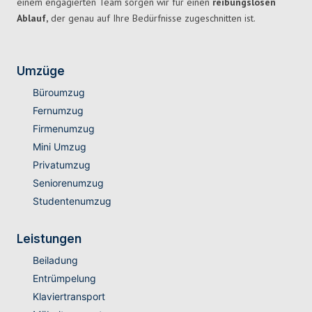
einem engagierten Team sorgen wir für einen
reibungslosen
Ablauf,
der genau auf Ihre Bedürfnisse zugeschnitten ist.
Umzüge
Büroumzug
Fernumzug
Firmenumzug
Mini Umzug
Privatumzug
Seniorenumzug
Studentenumzug
Leistungen
Beiladung
Entrümpelung
Klaviertransport