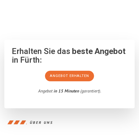
100% unverbindlich
– Garantiert eine Antwort
innerhalb von 15
Minuten
.
Erhalten Sie das
beste Angebot
in Fürth:
ANGEBOT ERHALTEN
Angebot
in 15 Minuten
(garantiert).
ÜBER UNS