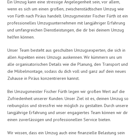
Ein Umzug kann eine stressige Angelegenheit sein, vor allem,
wenn es sich um einen großen, zwischenstädtischen Umzug wie
von Fürth nach Piräus handelt. Umzugsmeister Fischer Fürth ist ein
professionelles Umzugsunternehmen mit langjähriger Erfahrung
und umfangreichen Dienstleistungen, die dir bei deinem Umzug
helfen können.
Unser Team besteht aus geschulten Umzugsexperten, die sich in
allen Aspekten eines Umzugs auskennen. Wir kümmern uns um
alle organisatorischen Details wie die Planung, den Transport und
die Möbelmontage, sodass du dich voll und ganz auf dein neues
Zuhause in Piräus konzentrieren kannst.
Bei Umzugsmeister Fischer Fürth legen wir großen Wert auf die
Zufriedenheit unserer Kunden. Unser Ziel ist es, deinen Umzug so
reibungslos und stressfrei wie möglich zu gestalten. Durch unsere
langjährige Erfahrung und unser engagiertes Team können wir dir
einen zuverlässigen und professionellen Service bieten.
Wir wissen, dass ein Umzug auch eine finanzielle Belastung sein