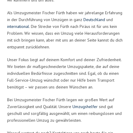
Als Umzugsmeister Fischer Fürth haben wir jahrelange Erfahrung
in der Durchführung von Umzügen in ganz
Deutschland
und
international
. Die Strecke von Fürth nach Piräus ist für uns kein
Problem. Wir wissen, dass ein Umzug viele Herausforderungen
mit sich bringen kann, aber mit uns an deiner Seite kannst du dich
entspannt zurücklehnen.
Unser Fokus liegt auf deinem Komfort und deiner Zufriedenheit.
Wir bieten dir maßgeschneiderte Umzugspakete, die auf deine
individuellen Bedürfnisse zugeschnitten sind. Egal, ob du einen
Full-Service-Umzug wünschst oder nur Hilfe beim Transport
benötigst – wir passen uns deinen Wünschen an.
Bei Umzugsmeister Fischer Fürth legen wir großen Wert auf
Zuverlässigkeit und Qualität. Unsere
Umzugshelfer
sind gut
geschult und sorgfältig ausgewählt, um einen reibungslosen und
professionellen Umzug zu gewährleisten.
Worauf wartest du noch? Kontaktiere uns noch heute für ein