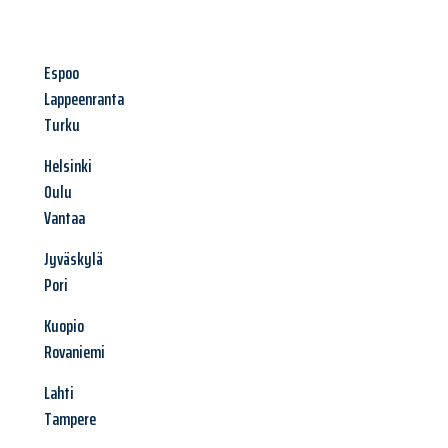
Espoo
Lappeenranta
Turku
Helsinki
Oulu
Vantaa
Jyväskylä
Pori
Kuopio
Rovaniemi
Lahti
Tampere