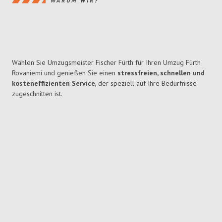
WARUM WIR?
Wählen Sie Umzugsmeister Fischer Fürth für Ihren Umzug Fürth
Rovaniemi und genießen Sie einen
stressfreien, schnellen und
kosteneffizienten Service
, der speziell auf Ihre Bedürfnisse
zugeschnitten ist.