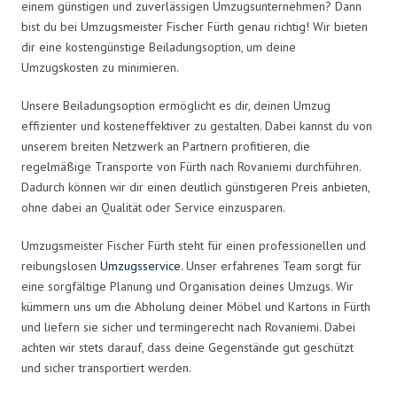
einem günstigen und zuverlässigen Umzugsunternehmen? Dann
bist du bei Umzugsmeister Fischer Fürth genau richtig! Wir bieten
dir eine kostengünstige Beiladungsoption, um deine
Umzugskosten zu minimieren.
Unsere Beiladungsoption ermöglicht es dir, deinen Umzug
effizienter und kosteneffektiver zu gestalten. Dabei kannst du von
unserem breiten Netzwerk an Partnern profitieren, die
regelmäßige Transporte von Fürth nach Rovaniemi durchführen.
Dadurch können wir dir einen deutlich günstigeren Preis anbieten,
ohne dabei an Qualität oder Service einzusparen.
Umzugsmeister Fischer Fürth steht für einen professionellen und
reibungslosen
Umzugsservice
. Unser erfahrenes Team sorgt für
eine sorgfältige Planung und Organisation deines Umzugs. Wir
kümmern uns um die Abholung deiner Möbel und Kartons in Fürth
und liefern sie sicher und termingerecht nach Rovaniemi. Dabei
achten wir stets darauf, dass deine Gegenstände gut geschützt
und sicher transportiert werden.