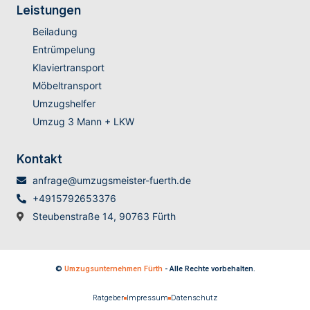
Leistungen
Beiladung
Entrümpelung
Klaviertransport
Möbeltransport
Umzugshelfer
Umzug 3 Mann + LKW
Kontakt
anfrage@umzugsmeister-fuerth.de
+4915792653376
Steubenstraße 14, 90763 Fürth
©
Umzugsunternehmen Fürth
- Alle Rechte vorbehalten.
Ratgeber
Impressum
Datenschutz