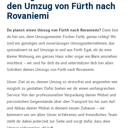
den Umzug von Fürth nach
Rovaniemi
Du planst einen Umzug von Fürth nach Rovaniemi?
Dann bist
du bei uns, dem Umzugsmeister Fischer Fürth, genau richtig! Wir
sind ein günstiges und zuverlässiges Umzugsunternehmen, das
spezialisiert ist auf Umzüge in und aus Fürth. Egal, ob du eine
kleine Wohnung, ein ganzes Haus oder sogar ein
Büro
umziehen
möchtest – wir sind für dich da und unterstützen dich bei allen
Schritten deines Umzugs von Fürth nach Rovaniemi.
Unser Ziel ist es, deinen Umzug so stressfrei und angenehm wie
möglich zu gestalten. Dafür bieten wir dir einen umfangreichen
Service: Von der professionellen Verpackung deiner Möbel und
persönlichen Gegenstände über den Transport bis hin zum Auf-
und Abbau deiner Möbel in deinem neuen Zuhause – wir
kümmern uns um alles. Unser erfahrenes und freundliches Team
steht dir dabei jederzeit zur Seite und sorgt dafür, dass dein
Umzug reibungslos abläuft.